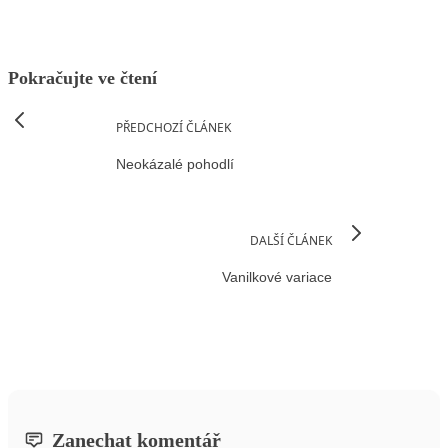
Pokračujte ve čtení
PŘEDCHOZÍ ČLÁNEK
Neokázalé pohodlí
DALŠÍ ČLÁNEK
Vanilkové variace
Zanechat komentář