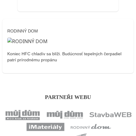
RODINNÝ DOM
Koniec HFC chladív sa blíži. Budúcnosť tepelných čerpadiel
patrí prírodnému propánu
PARTNEŘI WEBU