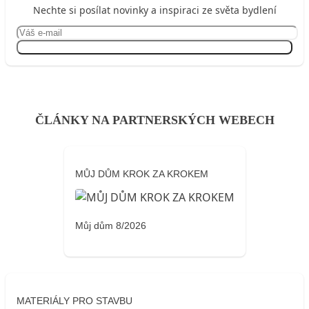
Nechte si posílat novinky a inspiraci ze světa bydlení
Přihlásit se
ČLÁNKY NA PARTNERSKÝCH WEBECH
MŮJ DŮM KROK ZA KROKEM
Můj dům 8/2026
MATERIÁLY PRO STAVBU