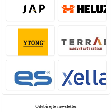
Odebírejte newsletter