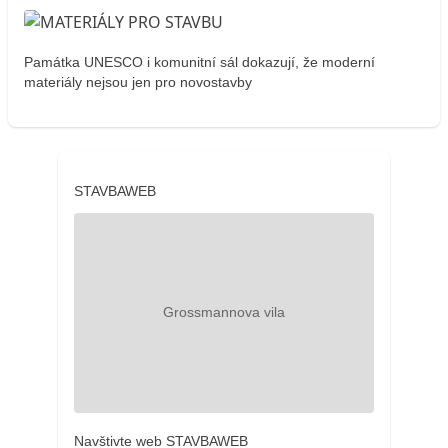
Památka UNESCO i komunitní sál dokazují, že moderní
materiály nejsou jen pro novostavby
STAVBAWEB
Navštivte web STAVBAWEB