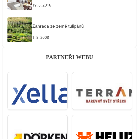
19. 8. 2016
Zahrada ze země tulipánů
1. 8. 2008
PARTNEŘI WEBU