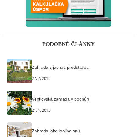
PODOBNÉ ČLÁNKY
Zahrada s jasnou představou
27. 7. 2015
Venkovská zahrada v podhůří
21. 1. 2015
Zahrada jako krajina snů