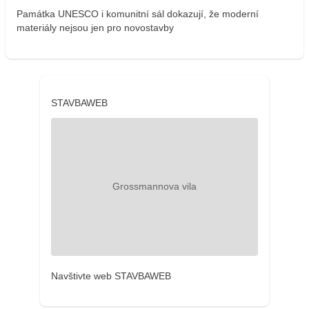
Památka UNESCO i komunitní sál dokazují, že moderní
materiály nejsou jen pro novostavby
STAVBAWEB
Navštivte web STAVBAWEB