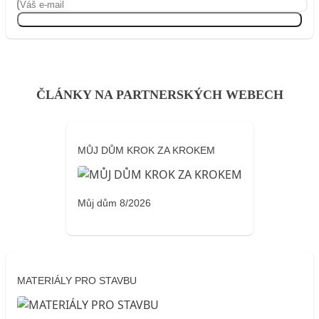
Přihlásit se
ČLÁNKY NA PARTNERSKÝCH WEBECH
MŮJ DŮM KROK ZA KROKEM
Můj dům 8/2026
MATERIÁLY PRO STAVBU