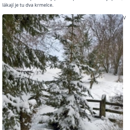
lákají je tu dva krmelce.
V