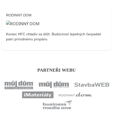
RODINNÝ DOM
Koniec HFC chladív sa blíži. Budúcnosť tepelných čerpadiel
patrí prírodnému propánu
PARTNEŘI WEBU