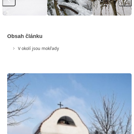
Obsah článku
V okolí jsou mokřady