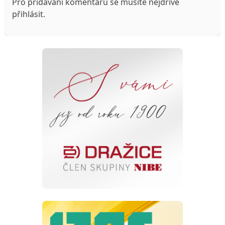
Pro přidávání komentářů se musíte nejdříve
přihlásit
.