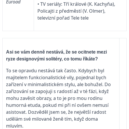
Euroad
• TV seriály: Tří králové (K. Kachyňa),
Policajti z předměstí (V. Olmer),
televizní pořad Tele tele
Asi se vám denně nestává, že se ocitnete mezi
ryze designovými solitéry, co tomu říkáte?
To se opravdu nestává tak často. Kdybych byl
majitelem funkcionalistické vily, pojednal bych
zařízení v minimalistickém stylu, ale bohužel. Do
zařizování se zapojuji s radostí až v té fázi, když
mohu zavěsit obrazy, a to je pro mou rodinu
humorná etuda, pokud mi při ní ovšem nemusí
asistovat. Dozvěděl jsem se, že největší radost
udělám své milované ženě tím, když doma
mluvím.