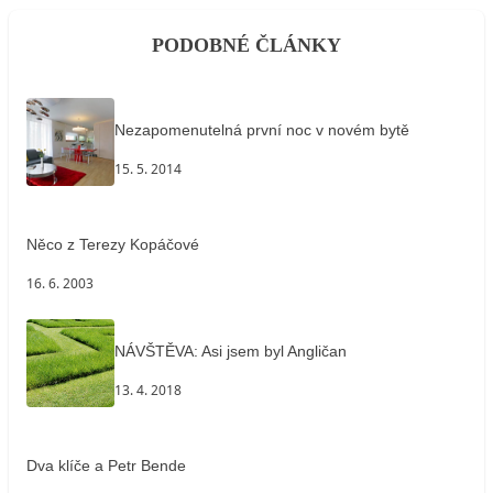
PODOBNÉ ČLÁNKY
Nezapomenutelná první noc v novém bytě
15. 5. 2014
Něco z Terezy Kopáčové
16. 6. 2003
NÁVŠTĚVA: Asi jsem byl Angličan
13. 4. 2018
Dva klíče a Petr Bende