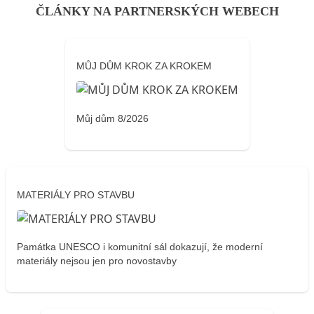
ČLÁNKY NA PARTNERSKÝCH WEBECH
MŮJ DŮM KROK ZA KROKEM
Můj dům 8/2026
MATERIÁLY PRO STAVBU
Památka UNESCO i komunitní sál dokazují, že moderní
materiály nejsou jen pro novostavby