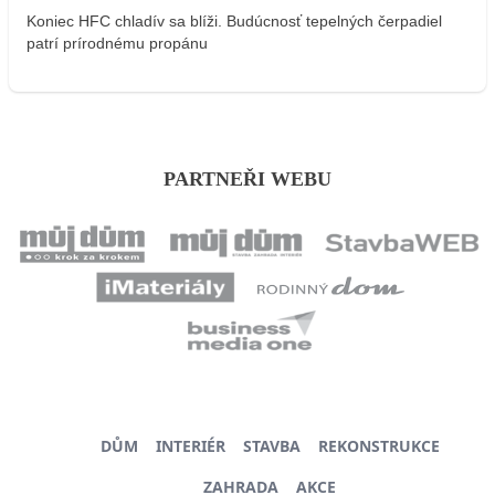
Koniec HFC chladív sa blíži. Budúcnosť tepelných čerpadiel
patrí prírodnému propánu
PARTNEŘI WEBU
DŮM
INTERIÉR
STAVBA
REKONSTRUKCE
ZAHRADA
AKCE