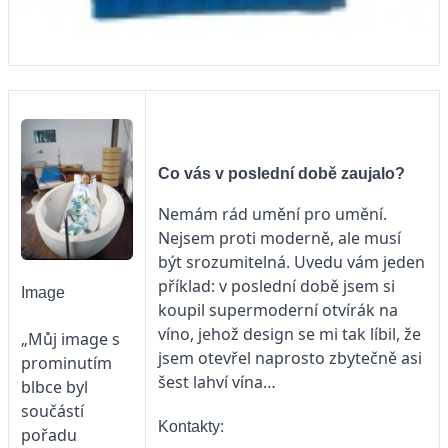
Co vás v poslední době zaujalo?
Nemám rád umění pro umění.
Nejsem proti moderně, ale musí
být srozumitelná. Uvedu vám jeden
příklad: v poslední době jsem si
Image
koupil supermoderní otvírák na
víno, jehož design se mi tak líbil, že
„Můj image s
jsem otevřel naprosto zbytečně asi
prominutím
šest lahví vína…
blbce byl
součástí
Kontakty:
pořadu