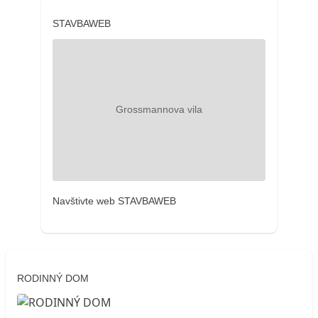
STAVBAWEB
Navštivte web STAVBAWEB
RODINNÝ DOM