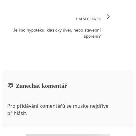
DALŠÍ ČLÁNEK
Je libo hypotéku, klasický úvěr, nebo stavební
spoření?
Zanechat komentář
Pro přidávání komentářů se musíte nejdříve
přihlásit
.