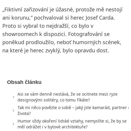
„Fiktivní zařizování je úžasné, protože mě nestojí
ani korunu,“ pochvaloval si herec Josef Carda.
Proto si vybral to nejdražší, co bylo v
showroomech k dispozici. Fotografování se
poněkud prodloužilo, neboť humorných scének,
na které je herec zvyklý, bylo opravdu dost.
Obsah článku
Asi se vám denně nestává, že se ocitnete mezi ryze
designovými solitéry, co tomu říkáte?
Tak mi něco povězte o sobě – jaký jste kamarád, partner 
života?
Humor vždy okoření lidské vztahy, nemyslíte si, že by se
měl odrážet i v bytové architektuře?