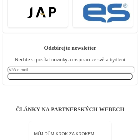
Odebírejte newsletter
Nechte si posílat novinky a inspiraci ze světa bydlení
Přihlásit se
ČLÁNKY NA PARTNERSKÝCH WEBECH
MŮJ DŮM KROK ZA KROKEM