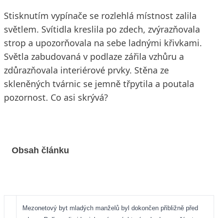
Stisknutím vypínače se rozlehlá místnost zalila
světlem. Svítidla kreslila po zdech, zvýrazňovala
strop a upozorňovala na sebe ladnými křivkami.
Světla zabudovaná v podlaze zářila vzhůru a
zdůrazňovala interiérové prvky. Stěna ze
skleněných tvárnic se jemně třpytila a poutala
pozornost. Co asi skrývá?
Obsah článku
Mezonetový byt mladých manželů byl dokončen přibližně před