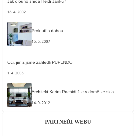
Jak dlouho snídá Heidi Janků?
16. 4. 2002
Prolnutí s dobou
15. 5. 2007
Oči, jimiž jsme zahlédli PUPENDO
1. 4. 2005
Architekt Karim Rachidi žije v domě ze skla
14. 9. 2012
PARTNEŘI WEBU