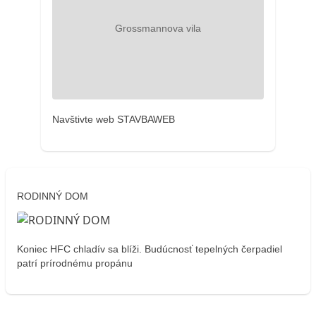
Navštivte web STAVBAWEB
RODINNÝ DOM
Koniec HFC chladív sa blíži. Budúcnosť tepelných čerpadiel
patrí prírodnému propánu