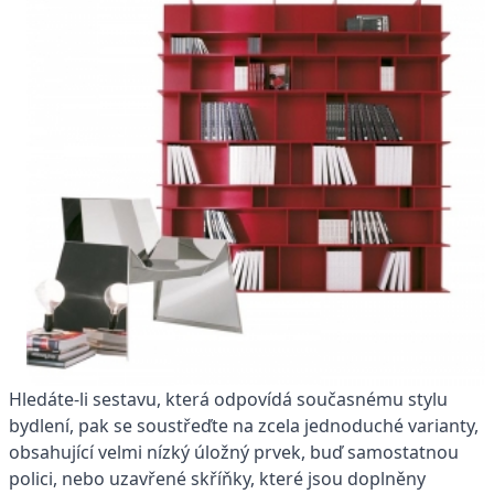
Hledáte-li sestavu, která odpovídá současnému stylu
bydlení, pak se soustřeďte na zcela jednoduché varianty,
obsahující velmi nízký úložný prvek, buď samostatnou
polici, nebo uzavřené skříňky, které jsou doplněny