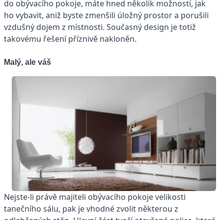
do obývacího pokoje, máte hned několik možností, jak
ho vybavit, aniž byste zmenšili úložný prostor a porušili
vzdušný dojem z místnosti. Současný design je totiž
takovému řešení příznivě nakloněn.
Malý, ale váš
Nejste-li právě majiteli obývacího pokoje velikosti
tanečního sálu, pak je vhodné zvolit některou z