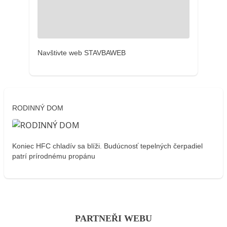
Navštivte web STAVBAWEB
RODINNÝ DOM
Koniec HFC chladív sa blíži. Budúcnosť tepelných čerpadiel
patrí prírodnému propánu
PARTNEŘI WEBU