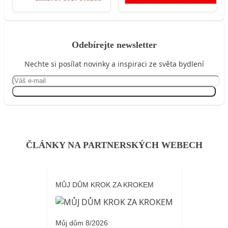
Odebírejte newsletter
Nechte si posílat novinky a inspiraci ze světa bydlení
Přihlásit se
ČLÁNKY NA PARTNERSKÝCH WEBECH
MŮJ DŮM KROK ZA KROKEM
Můj dům 8/2026