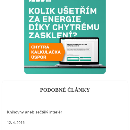
PODOBNÉ ČLÁNKY
Knihovny aneb sečtělý interiér
12. 4. 2016