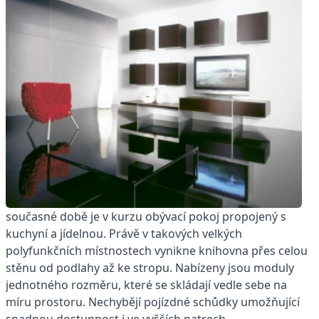
současné době je v kurzu obývací pokoj propojený s
kuchyní a jídelnou. Právě v takových velkých
polyfunkčních místnostech vynikne knihovna přes celou
stěnu od podlahy až ke stropu. Nabízeny jsou moduly
jednotného rozměru, které se skládají vedle sebe na
míru prostoru. Nechybějí pojízdné schůdky umožňující
snadnou dostupnost i ve vyšších patrech.