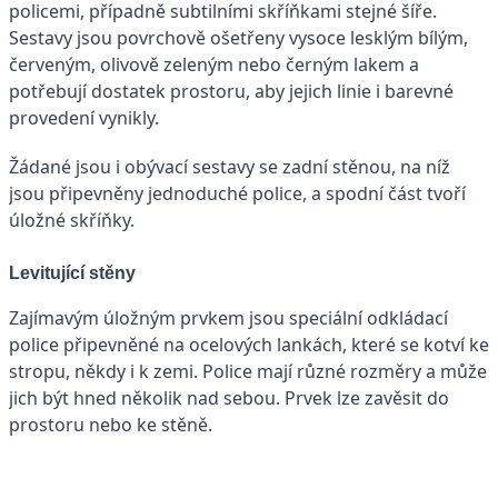
policemi, případně subtilními skříňkami stejné šíře.
Sestavy jsou povrchově ošetřeny vysoce lesklým bílým,
červeným, olivově zeleným nebo černým lakem a
potřebují dostatek prostoru, aby jejich linie i barevné
provedení vynikly.
Žádané jsou i obývací sestavy se zadní stěnou, na níž
jsou připevněny jednoduché police, a spodní část tvoří
úložné skříňky.
Levitující stěny
Zajímavým úložným prvkem jsou speciální odkládací
police připevněné na ocelových lankách, které se kotví ke
stropu, někdy i k zemi. Police mají různé rozměry a může
jich být hned několik nad sebou. Prvek lze zavěsit do
prostoru nebo ke stěně.