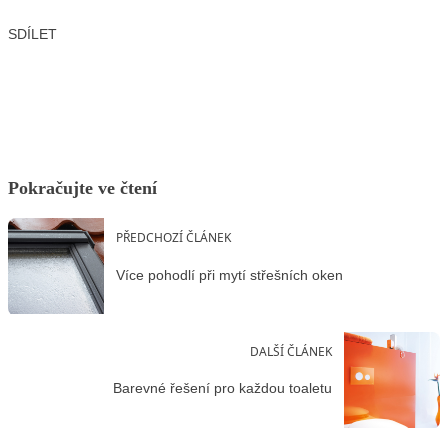
SDÍLET
Facebook
X
LinkedIn
Email
Pokračujte ve čtení
PŘEDCHOZÍ ČLÁNEK
Více pohodlí při mytí střešních oken
DALŠÍ ČLÁNEK
Barevné řešení pro každou toaletu