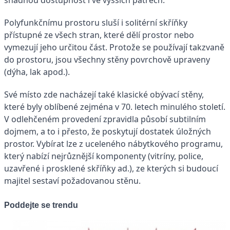
Polyfunkčnímu prostoru sluší i solitérní skříňky
přístupné ze všech stran, které dělí prostor nebo
vymezují jeho určitou část. Protože se používají takzvaně
do prostoru, jsou všechny stěny povrchově upraveny
(dýha, lak apod.).
Své místo zde nacházejí také klasické obývací stěny,
které byly oblíbené zejména v 70. letech minulého století.
V odlehčeném provedení zpravidla působí subtilním
dojmem, a to i přesto, že poskytují dostatek úložných
prostor. Vybírat lze z uceleného nábytkového programu,
který nabízí nejrůznější komponenty (vitríny, police,
uzavřené i prosklené skříňky ad.), ze kterých si budoucí
majitel sestaví požadovanou stěnu.
Poddejte se trendu