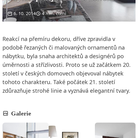
6. 10. 2014
4 min. čtení
Reakcí na přemíru dekoru, dříve zpravidla v
podobě řezaných či malovaných ornamentů na
nábytku, byla snaha architektů a designérů po
úměrnosti a střízlivosti. Proto se už začátkem 20.
století v českých domovech objevoval nábytek
tohoto charakteru. Také počátek 21. století
zdůrazňuje strohé linie a vyznává elegantní tvary.
Galerie