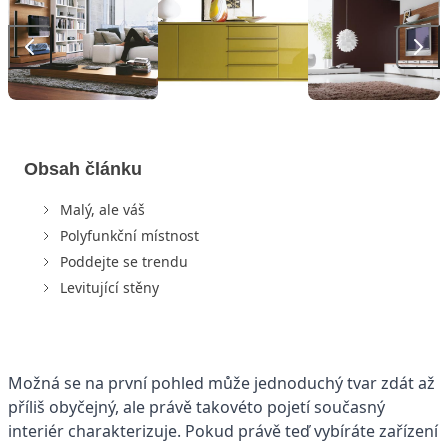
Obsah článku
Malý, ale váš
Polyfunkční místnost
Poddejte se trendu
Levitující stěny
Možná se na první pohled může jednoduchý tvar zdát až
příliš obyčejný, ale právě takovéto pojetí současný
interiér charakterizuje. Pokud právě teď vybíráte zařízení