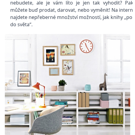
nebudete, ale je vám líto je jen tak vyhodit? Pak
můžete buď prodat, darovat, nebo vyměnit! Na intern
najdete nepřeberné množství možností, jak knihy „pos
do světa“.