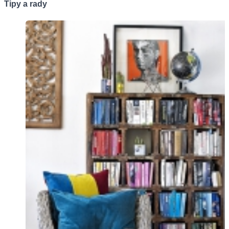
Tipy a rady