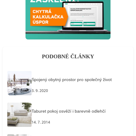
PODOBNÉ ČLÁNKY
Spojený obytný prostor pro společný život
3. 9. 2020
Taburet pokoj osvěží i barevně odlehčí
14. 7. 2014