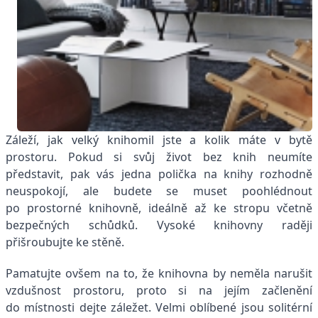
Záleží, jak velký knihomil jste a kolik máte v bytě
prostoru. Pokud si svůj život bez knih neumíte
představit, pak vás jedna polička na knihy rozhodně
neuspokojí, ale budete se muset poohlédnout
po prostorné knihovně, ideálně až ke stropu včetně
bezpečných schůdků. Vysoké knihovny raději
přišroubujte ke stěně.
Pamatujte ovšem na to, že knihovna by neměla narušit
vzdušnost prostoru, proto si na jejím začlenění
do místnosti dejte záležet. Velmi oblíbené jsou solitérní