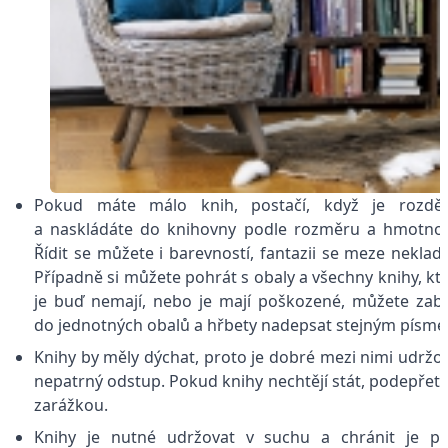
Pokud máte málo knih, postačí, když je rozdělí
a naskládáte do knihovny podle rozměru a hmotnos
Řídit se můžete i barevností, fantazii se meze neklad
Případně si můžete pohrát s obaly a všechny knihy, kt
je buď nemají, nebo je mají poškozené, můžete zaba
do jednotných obalů a hřbety nadepsat stejným písm
Knihy by měly dýchat, proto je dobré mezi nimi udržo
nepatrný odstup. Pokud knihy nechtějí stát, podepřete
zarážkou.
Knihy je nutné udržovat v suchu a chránit je p