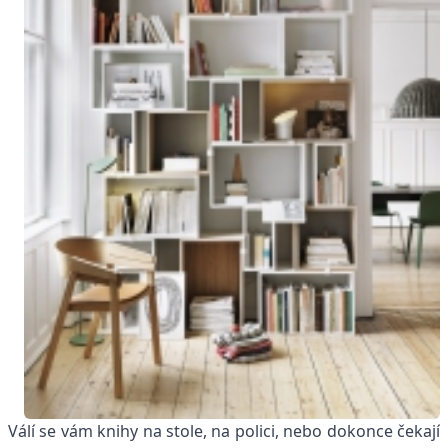
Válí se vám knihy na stole, na polici, nebo dokonce čekají