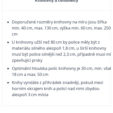
Knihovny a centimetry
Doporučené rozměry knihovny na míru jsou šířka
min. 40 cm, max. 130 cm, výška min. 60 cm, max. 250
cm
U knihovny užší než 80 cm by police měly být z
materiálu silného alespoň 1,8 cm, u širší knihovny
musí být police silnější než 2,3 cm, případně musí mít
zpevňující prvky
Optimální hloubka polic knihovny je 30 cm, min. však
18 cm a max. 50 cm
Knihy vyndáte z přihrádek snadněji, pokud mezi
horním okrajem knih a policí nad nimi zbydou
alespoň 3 cm místa