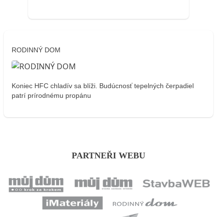
RODINNÝ DOM
Koniec HFC chladív sa blíži. Budúcnosť tepelných čerpadiel
patrí prírodnému propánu
PARTNEŘI WEBU