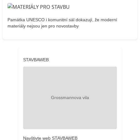
Památka UNESCO i komunitní sál dokazují, že moderní
materiály nejsou jen pro novostavby
STAVBAWEB
Navštivte web STAVBAWEB