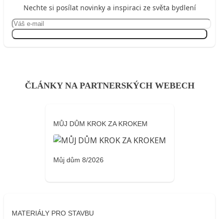
Nechte si posílat novinky a inspiraci ze světa bydlení
Přihlásit se
ČLÁNKY NA PARTNERSKÝCH WEBECH
MŮJ DŮM KROK ZA KROKEM
Můj dům 8/2026
MATERIÁLY PRO STAVBU