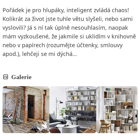
Pořádek je pro hlupáky, inteligent zvládá chaos!
Kolikrát za život jste tuhle větu slyšeli, nebo sami
vyslovili? Já s ní tak úplně nesouhlasím, naopak
mám vyzkoušené, že jakmile si uklidím v knihovně
nebo v papírech (rozumějte účtenky, smlouvy
apod.), lehčeji se mi dýchá…
Galerie