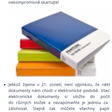
nekompromisně skartujte!
Jelikož žijeme v 21. století, není výjimkou, že někt
dokumenty nám chodí v elektronické podobě. Všec
elektronické dokumenty si uložte do počíta
do různých složek a nezapomeňte je jednou za č
zálohovat. Stejně tak můžete všechny papíro