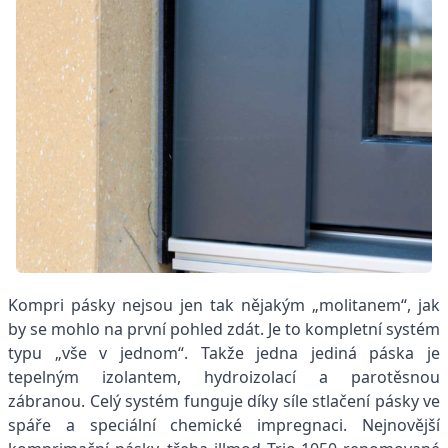
Kompri pásky nejsou jen tak nějakým „molitanem“, jak
by se mohlo na první pohled zdát. Je to kompletní systém
typu „vše v jednom“. Takže jedna jediná páska je
tepelným izolantem, hydroizolací a parotěsnou
zábranou. Celý systém funguje díky síle stlačení pásky ve
spáře a speciální chemické impregnaci. Nejnovější