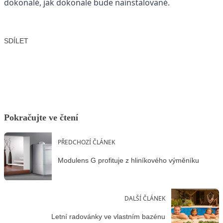
dokonalé, jak dokonale bude nainstalované.
SDÍLET
Facebook
X
LinkedIn
Email
Pokračujte ve čtení
PŘEDCHOZÍ ČLÁNEK
Modulens G profituje z hliníkového výměníku
DALŠÍ ČLÁNEK
Letní radovánky ve vlastním bazénu