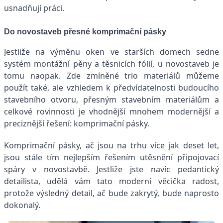
usnadňují práci.
Do novostaveb přesné komprimační pásky
Jestliže na výměnu oken ve starších domech sedne
systém montážní pěny a těsnicích fólií, u novostaveb je
tomu naopak. Zde zmíněné trio materiálů můžeme
použít také, ale vzhledem k předvídatelnosti budoucího
stavebního otvoru, přesným stavebním materiálům a
celkové rovinnosti je vhodnější mnohem modernější a
preciznější řešení: komprimační pásky.
Komprimační pásky, ač jsou na trhu více jak deset let,
jsou stále tím nejlepším řešením utěsnění připojovací
spáry v novostavbě. Jestliže jste navíc pedantický
detailista, udělá vám tato moderní věcička radost,
protože výsledný detail, ač bude zakrytý, bude naprosto
dokonalý.