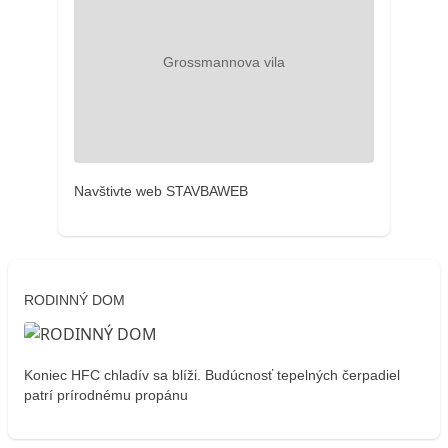
Navštivte web STAVBAWEB
RODINNÝ DOM
Koniec HFC chladív sa blíži. Budúcnosť tepelných čerpadiel
patrí prírodnému propánu