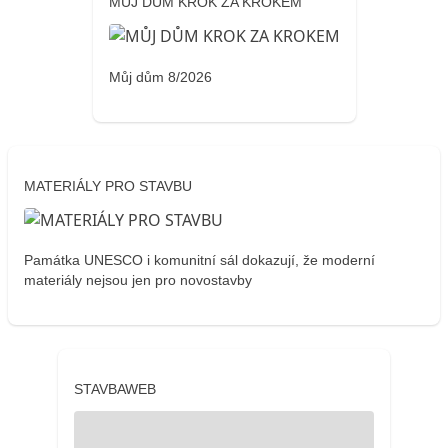
MŮJ DŮM KROK ZA KROKEM
Můj dům 8/2026
MATERIÁLY PRO STAVBU
Památka UNESCO i komunitní sál dokazují, že moderní
materiály nejsou jen pro novostavby
STAVBAWEB