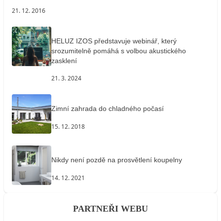
21. 12. 2016
HELUZ IZOS představuje webinář, který
srozumitelně pomáhá s volbou akustického
zasklení
21. 3. 2024
Zimní zahrada do chladného počasí
15. 12. 2018
Nikdy není pozdě na prosvětlení koupelny
14. 12. 2021
PARTNEŘI WEBU