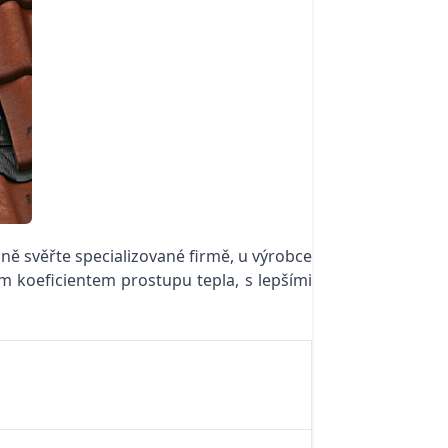
ně svěřte specializované firmě, u výrobce
ím koeficientem prostupu tepla, s lepšími