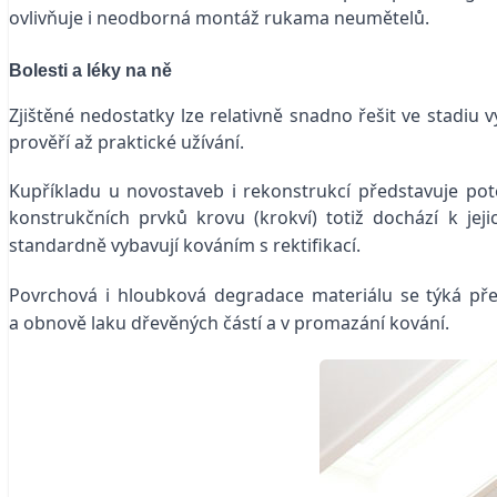
ovlivňuje i neodborná montáž rukama neumětelů.
Bolesti a léky na ně
Zjištěné nedostatky lze relativně snadno řešit ve stadiu
prověří až praktické užívání.
Kupříkladu u novostaveb i rekonstrukcí představuje pot
konstrukčních prvků krovu (krokví) totiž dochází k jej
standardně vybavují kováním s rektifikací.
Povrchová i hloubková degradace materiálu se týká pře
a obnově laku dřevěných částí a v promazání kování.