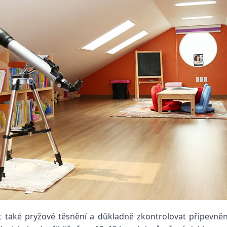
t také pryžové těsnění a důkladně zkontrolovat připevn