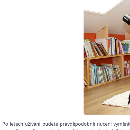
Po letech užívání budete pravděpodobně nuceni vyměni