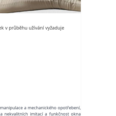
bek v průběhu užívání vyžaduje
é manipulace a mechanického opotřebení,
 nekvalitních imitací a funkčnost okna