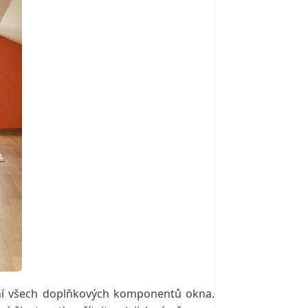
ění všech doplňkových komponentů okna.