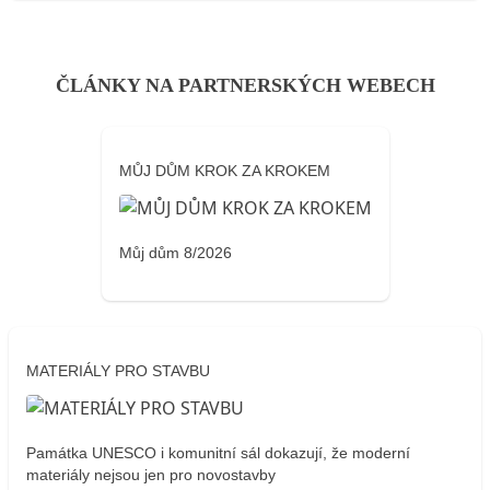
ČLÁNKY NA PARTNERSKÝCH WEBECH
MŮJ DŮM KROK ZA KROKEM
Můj dům 8/2026
MATERIÁLY PRO STAVBU
Památka UNESCO i komunitní sál dokazují, že moderní
materiály nejsou jen pro novostavby