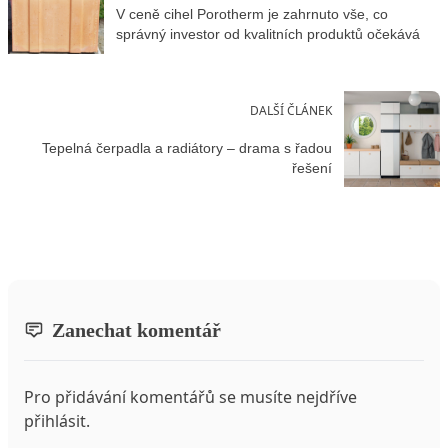
V ceně cihel Porotherm je zahrnuto vše, co
správný investor od kvalitních produktů očekává
DALŠÍ ČLÁNEK
Tepelná čerpadla a radiátory – drama s řadou
řešení
Zanechat komentář
Pro přidávání komentářů se musíte nejdříve
přihlásit
.