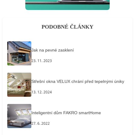
PODOBNÉ ČLÁNKY
Jak na pevné zasklení
23. 11. 2023
Střešní okna VELUX chrání před tepelnými úniky
13. 12. 2024
Inteligentní dům FAKRO smartHome
27. 6. 2022