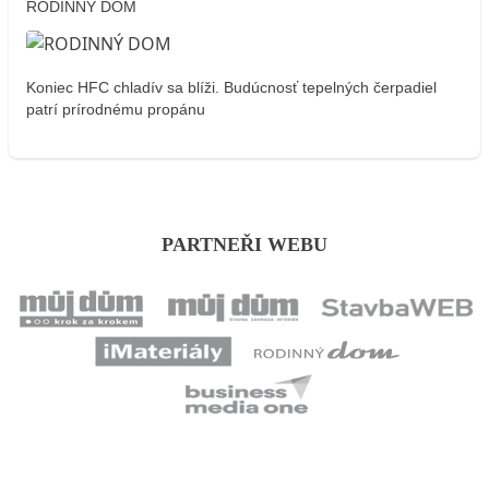
RODINNÝ DOM
Koniec HFC chladív sa blíži. Budúcnosť tepelných čerpadiel
patrí prírodnému propánu
PARTNEŘI WEBU