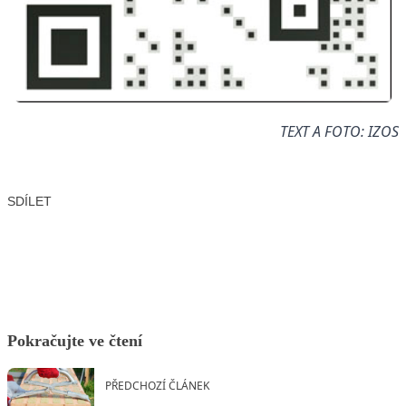
TEXT A FOTO: IZOS
SDÍLET
Facebook
X
LinkedIn
Email
Pokračujte ve čtení
PŘEDCHOZÍ ČLÁNEK