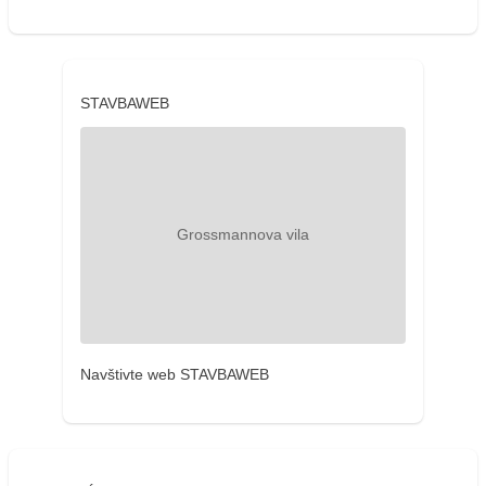
STAVBAWEB
Navštivte web STAVBAWEB