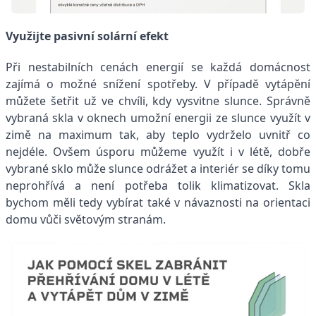
Využijte pasivní solární efekt
Při nestabilních cenách energií se každá domácnost
zajímá o možné snížení spotřeby. V případě vytápění
můžete šetřit už ve chvíli, kdy vysvitne slunce. Správně
vybraná skla v oknech umožní energii ze slunce využít v
zimě na maximum tak, aby teplo vydrželo uvnitř co
nejdéle. Ovšem úsporu můžeme využít i v létě, dobře
vybrané sklo může slunce odrážet a interiér se díky tomu
neprohřívá a není potřeba tolik klimatizovat. Skla
bychom měli tedy vybírat také v návaznosti na orientaci
domu vůči světovým stranám.