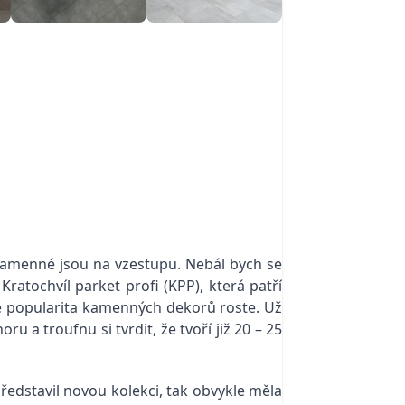
kamenné jsou na vzestupu. Nebál bych se
Kratochvíl parket profi (KPP), která patří
le popularita kamenných dekorů roste. Už
u a troufnu si tvrdit, že tvoří již 20 – 25
ředstavil novou kolekci, tak obvykle měla