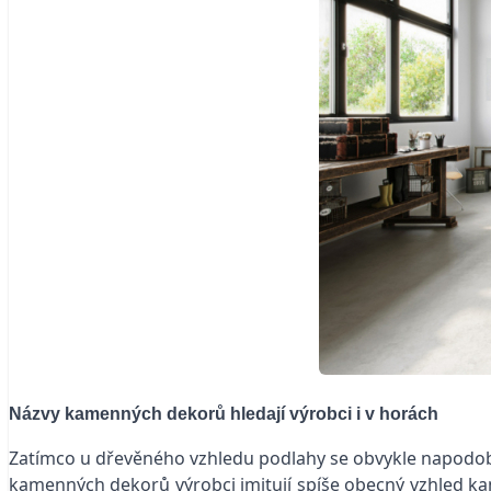
Názvy kamenných dekorů hledají výrobci i v horách
Zatímco u dřevěného vzhledu podlahy se obvykle napodobuje
kamenných dekorů výrobci imitují spíše obecný vzhled kam