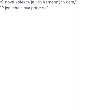
rů nové kolekce je jich kamenných osm,“
 jen jeho slova potvrzují.