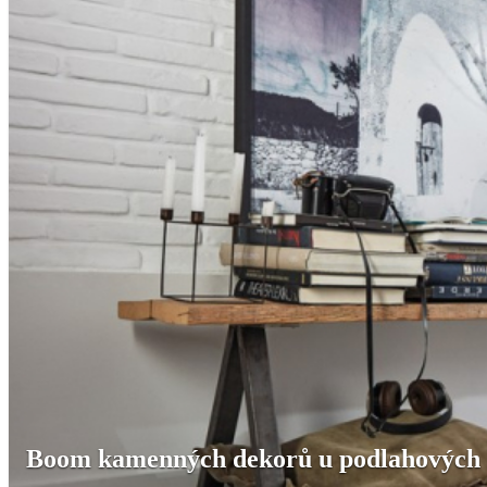
Boom kamenných dekorů u podlahových 