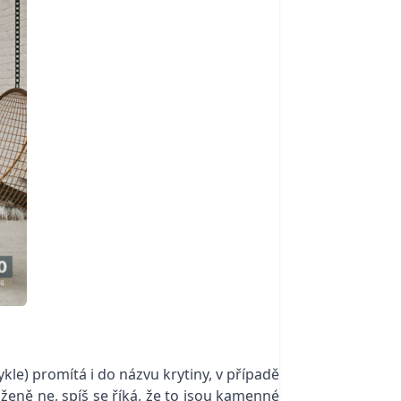
kle) promítá i do názvu krytiny, v případě
eně ne, spíš se říká, že to jsou kamenné