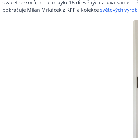
dvacet dekorů, z nichž bylo 18 dřevěných a dva kamenné
pokračuje Milan Mrkáček z KPP a kolekce
světových výro