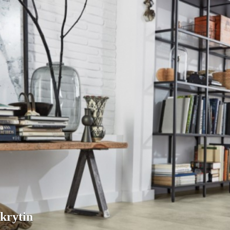
krytin