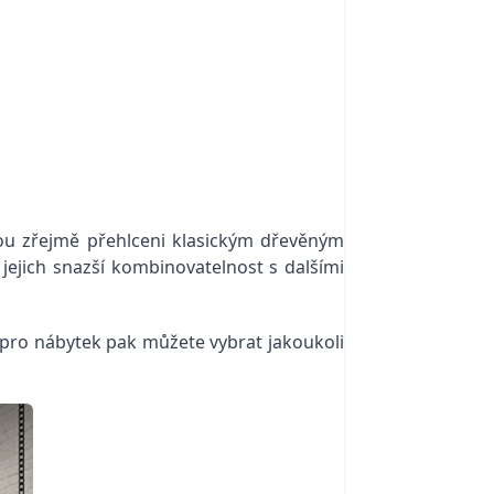
sou zřejmě přehlceni klasickým dřevěným
jich snazší kombinovatelnost s dalšími
 pro nábytek pak můžete vybrat jakoukoli