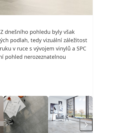
 Z dnešního pohledu byly však
ch podlah, tedy vizuální záležitost
 ruku v ruce s vývojem vinylů a SPC
ní pohled nerozeznatelnou