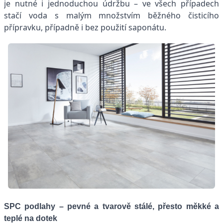
je nutné i jednoduchou údržbu – ve všech případech
stačí voda s malým množstvím běžného čisticího
přípravku, případně i bez použití saponátu.
SPC podlahy – pevné a tvarově stálé, přesto měkké a
teplé na dotek