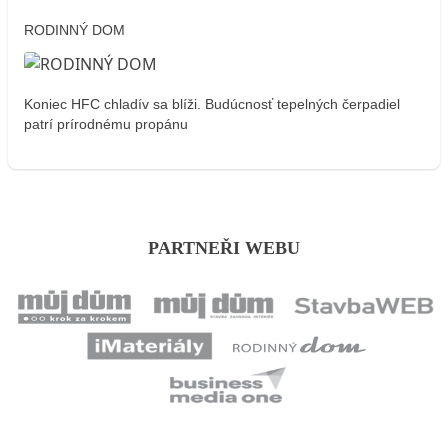
RODINNÝ DOM
Koniec HFC chladív sa blíži. Budúcnosť tepelných čerpadiel
patrí prírodnému propánu
PARTNEŘI WEBU