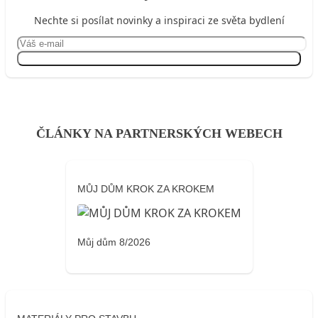
Nechte si posílat novinky a inspiraci ze světa bydlení
Přihlásit se
ČLÁNKY NA PARTNERSKÝCH WEBECH
MŮJ DŮM KROK ZA KROKEM
Můj dům 8/2026