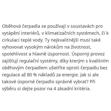
5. 11. 2018
4 min. čtení
Oběhová čerpadla se používají v soustavách pro
vytápění interiérů, v klimatizačních systémech, či k
cirkulaci teplé vody. Ty nejkvalitnější musí také
vyhovovat vysokým nárokům na životnost,
spolehlivost a hlavně úspornost. Úsporný provoz
zajišťují regulační systémy, díky kterým s kvalitním
oběhovým čerpadlem ušetříte oproti čerpadlu bez
regulace až 80 % nákladů za energie. Jak si ale
takové úsporné čerpadlo správně vybrat? Při
výběru si dejte pozor na 4 zásadní kritéria.