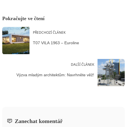
Pokračujte ve čtení
PŘEDCHOZÍ ČLÁNEK
T07 VILA 1963 – Euroline
DALŠÍ ČLÁNEK
Výzva mladým architektům: Navrhněte věž!
Zanechat komentář