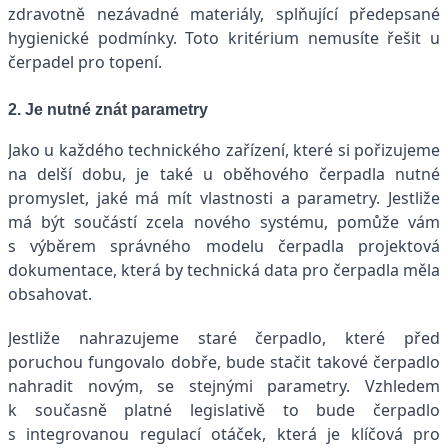
zdravotně nezávadné materiály, splňující předepsané
hygienické podmínky. Toto kritérium nemusíte řešit u
čerpadel pro topení.
2. Je nutné znát parametry
Jako u každého technického zařízení, které si pořizujeme
na delší dobu, je také u oběhového čerpadla nutné
promyslet, jaké má mít vlastnosti a parametry. Jestliže
má být součástí zcela nového systému, pomůže vám
s výběrem správného modelu čerpadla projektová
dokumentace, která by technická data pro čerpadla měla
obsahovat.
Jestliže nahrazujeme staré čerpadlo, které před
poruchou fungovalo dobře, bude stačit takové čerpadlo
nahradit novým, se stejnými parametry. Vzhledem
k současně platné legislativě to bude čerpadlo
s integrovanou regulací otáček, která je klíčová pro