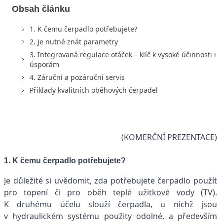
Obsah článku
1. K čemu čerpadlo potřebujete?
2. Je nutné znát parametry
3. Integrovaná regulace otáček – klíč k vysoké účinnosti i
úsporám
4. Záruční a pozáruční servis
Příklady kvalitních oběhových čerpadel
(KOMERČNÍ PREZENTACE)
1. K čemu čerpadlo potřebujete?
Je důležité si uvědomit, zda potřebujete čerpadlo použít
pro topení či pro oběh teplé užitkové vody (TV).
K druhému účelu slouží čerpadla, u nichž jsou
v hydraulickém systému použity odolné, a především