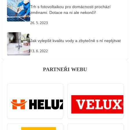
Trh s fotovoltaikou pro domácnosti prochází
změnami. Dotace na ni ale nekončí!
26. 5. 2023
Jak vylepšit kvalitu vody a zbytečně s ní neplýtvat
13. 6. 2022
PARTNEŘI WEBU