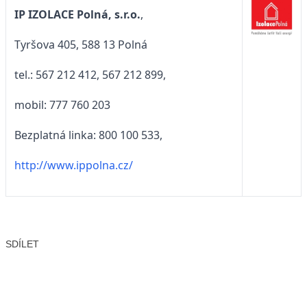
IP IZOLACE Polná, s.r.o.
,
Tyršova 405, 588 13 Polná
tel.: 567 212 412, 567 212 899,
mobil: 777 760 203
Bezplatná linka: 800 100 533,
http://www.ippolna.cz/
SDÍLET
Facebook
X
LinkedIn
Email