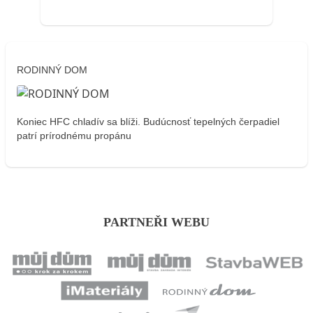
RODINNÝ DOM
Koniec HFC chladív sa blíži. Budúcnosť tepelných čerpadiel
patrí prírodnému propánu
PARTNEŘI WEBU