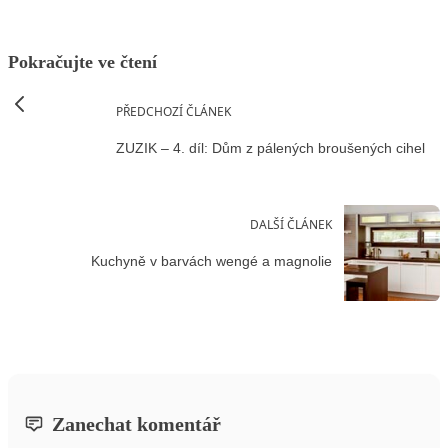
Pokračujte ve čtení
PŘEDCHOZÍ ČLÁNEK
ZUZIK – 4. díl: Dům z pálených broušených cihel
DALŠÍ ČLÁNEK
Kuchyně v barvách wengé a magnolie
Zanechat komentář