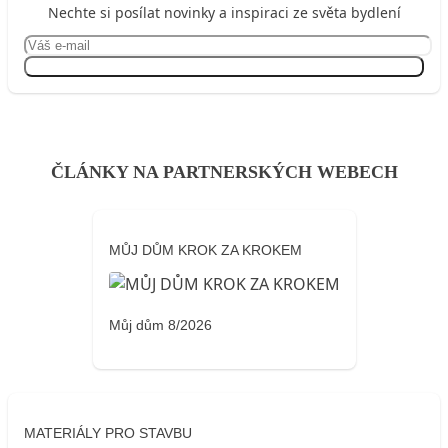
Nechte si posílat novinky a inspiraci ze světa bydlení
Přihlásit se
ČLÁNKY NA PARTNERSKÝCH WEBECH
MŮJ DŮM KROK ZA KROKEM
Můj dům 8/2026
MATERIÁLY PRO STAVBU