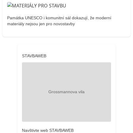
Památka UNESCO i komunitní sál dokazují, že moderní
materiály nejsou jen pro novostavby
STAVBAWEB
Navštivte web STAVBAWEB