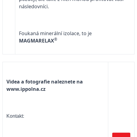
následovníci.
Foukaná minerální izolace, to je
®
MAGMARELAX
Videa a fotografie naleznete na
www.ippolna.cz
Kontakt: