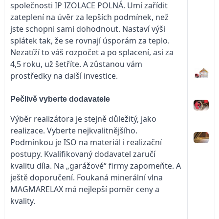
společnosti IP IZOLACE POLNÁ. Umí zařídit
zateplení na úvěr za lepších podmínek, než
jste schopni sami dohodnout. Nastaví výši
splátek tak, že se rovnají úsporám za teplo.
Nezatíží to váš rozpočet a po splacení, asi za
4,5 roku, už šetříte. A zůstanou vám
prostředky na další investice.
Pečlivě vyberte dodavatele
Výběr realizátora je stejně důležitý, jako
realizace. Vyberte nejkvalitnějšího.
Podmínkou je ISO na materiál i realizační
postupy. Kvalifikovaný dodavatel zaručí
kvalitu díla. Na „garážové“ firmy zapomeňte. A
ještě doporučení. Foukaná minerální vlna
MAGMARELAX má nejlepší poměr ceny a
kvality.