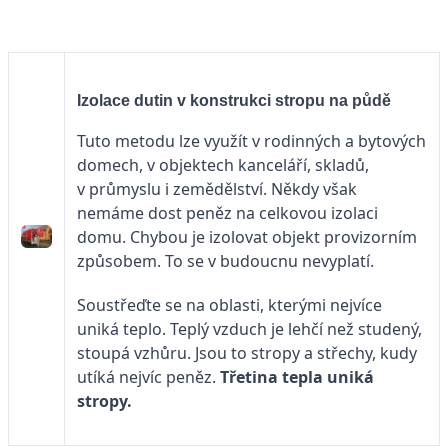
Izolace dutin v konstrukci stropu na půdě
Tuto metodu lze využít v rodinných a bytových
domech, v objektech kanceláří, skladů,
v průmyslu i zemědělství. Někdy však
nemáme dost peněz na celkovou izolaci
domu. Chybou je izolovat objekt provizorním
způsobem. To se v budoucnu nevyplatí.
Soustřeďte se na oblasti, kterými nejvíce
uniká teplo. Teplý vzduch je lehčí než studený,
stoupá vzhůru. Jsou to stropy a střechy, kudy
utíká nejvíc peněz.
Třetina tepla uniká
stropy.