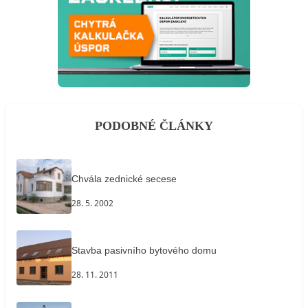
PODOBNÉ ČLÁNKY
Chvála zednické secese
28. 5. 2002
Stavba pasivního bytového domu
28. 11. 2011