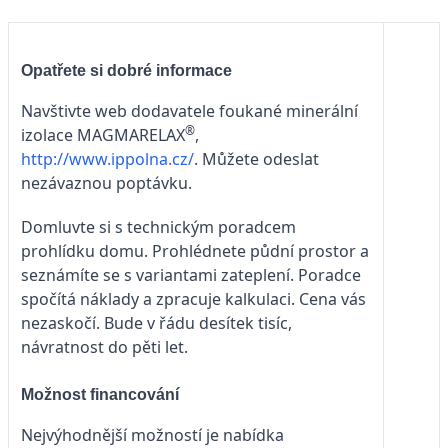
Opatřete si dobré informace
Navštivte web dodavatele foukané minerální
®
izolace MAGMARELAX
,
http://www.ippolna.cz/
. Můžete odeslat
nezávaznou poptávku.
Domluvte si s technickým poradcem
prohlídku domu. Prohlédnete půdní prostor a
seznámíte se s variantami zateplení. Poradce
spočítá náklady a zpracuje kalkulaci. Cena vás
nezaskočí. Bude v řádu desítek tisíc,
návratnost do pěti let.
Možnost financování
Nejvýhodnější možností je nabídka