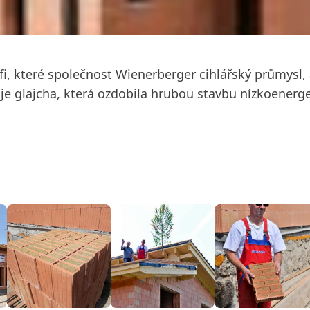
, které společnost Wienerberger cihlářský průmysl, a
o je glajcha, která ozdobila hrubou stavbu nízkoene