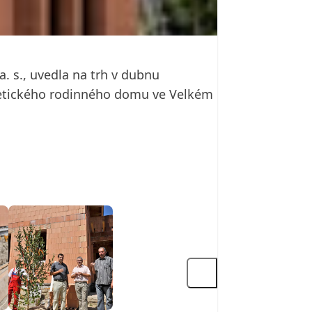
. s., uvedla na trh v dubnu
rgetického rodinného domu ve Velkém