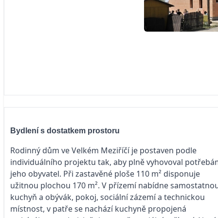
Bydlení s dostatkem prostoru
Rodinný dům ve Velkém Meziříčí je postaven podle
individuálního projektu tak, aby plně vyhovoval potřeb
jeho obyvatel. Při zastavěné ploše 110 m² disponuje
užitnou plochou 170 m². V přízemí nabídne samostatno
kuchyň a obývák, pokoj, sociální zázemí a technickou
místnost, v patře se nachází kuchyně propojená