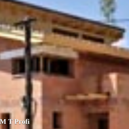
M T Profi