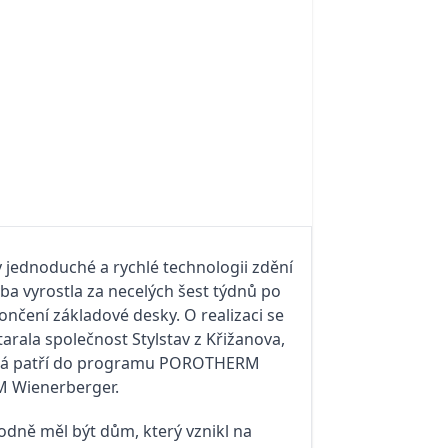
 jednoduché a rychlé technologii zdění
ba vyrostla za necelých šest týdnů po
nčení základové desky. O realizaci se
arala společnost Stylstav z Křižanova,
rá patří do programu POROTHERM
 Wienerberger.
odně měl být dům, který vznikl na