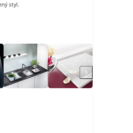
ný styl.