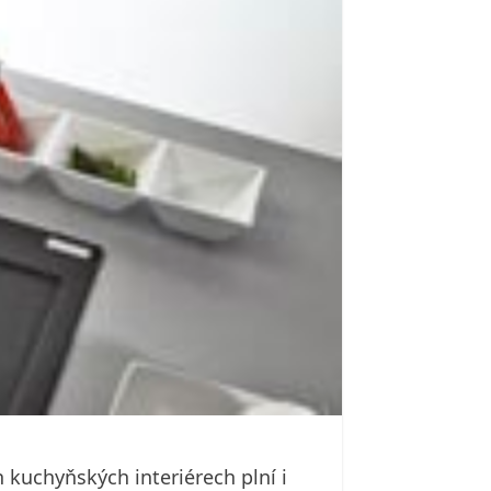
kuchyňských interiérech plní i