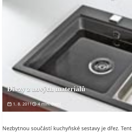
Dřezy z nových materiálů
1. 8. 2011
4 min. čtení
Nezbytnou součástí kuchyňské sestavy je dřez. Ten