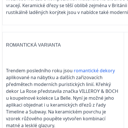
vracejí. Keramické dřezy se těší oblibě zejména v Británii
rustikálně laděných korýtek jsou v nabídce také moderní
ROMANTICKÁ VARIANTA
Trendem posledního roku jsou
romantické dekory
aplikované na nábytku a dalších zařizovacích
předmětech moderních puristických linií. Křehký
dekor La Rose představila značka VILLEROY & BOCH
u koupelnové kolekce La Belle. Nyní je možné jeho
aplikaci objednat i u keramických dřezů z řady
Timeline a Subway. Na keramickém povrchu je
vzorek růžového poupěte vytvořen kombinací
matné a lesklé glazury.