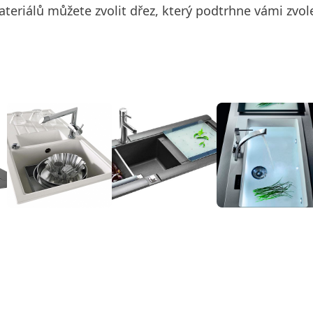
ateriálů můžete zvolit dřez, který podtrhne vámi zvole