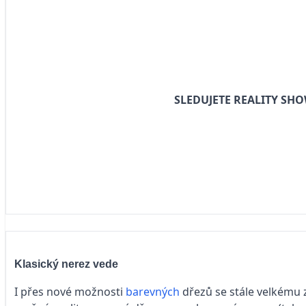
SLEDUJETE REALITY SHO
Klasický nerez vede
I přes nové možnosti
barevných
dřezů se stále velkému z