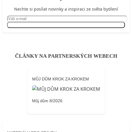
Nechte si posílat novinky a inspiraci ze světa bydlení
Přihlásit se
ČLÁNKY NA PARTNERSKÝCH WEBECH
MŮJ DŮM KROK ZA KROKEM
Můj dům 8/2026