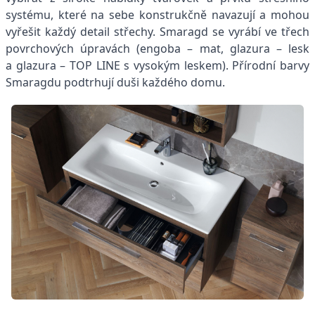
systému, které na sebe konstrukčně navazují a mohou
vyřešit každý detail střechy. Smaragd se vyrábí ve třech
povrchových úpravách (engoba – mat, glazura – lesk
a glazura – TOP LINE s vysokým leskem). Přírodní barvy
Smaragdu podtrhují duši každého domu.