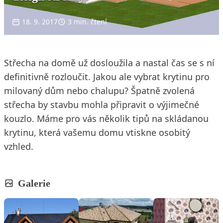
18. 9. 2017
3 min. čtení
Střecha na domě už dosloužila a nastal čas se s ní
definitivně rozloučit. Jakou ale vybrat krytinu pro
milovaný dům nebo chalupu? Špatně zvolená
střecha by stavbu mohla připravit o výjimečné
kouzlo. Máme pro vás několik tipů na skládanou
krytinu, která vašemu domu vtiskne osobitý
vzhled.
Galerie