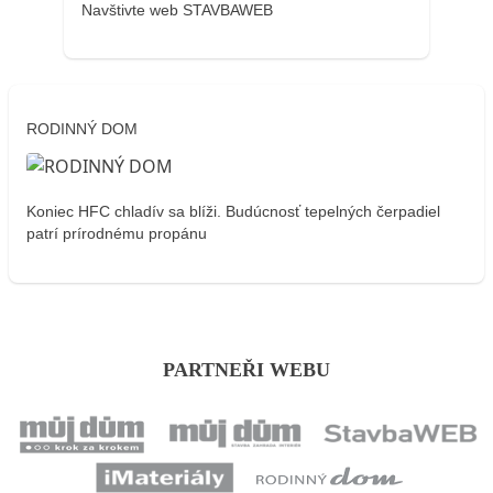
Navštivte web STAVBAWEB
RODINNÝ DOM
Koniec HFC chladív sa blíži. Budúcnosť tepelných čerpadiel
patrí prírodnému propánu
PARTNEŘI WEBU