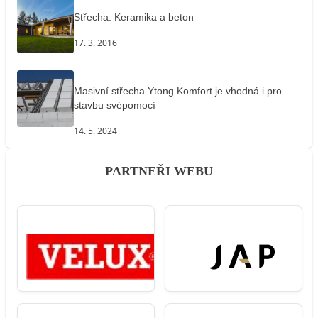
Střecha: Keramika a beton
17. 3. 2016
Masivní střecha Ytong Komfort je vhodná i pro
stavbu svépomocí
14. 5. 2024
PARTNEŘI WEBU