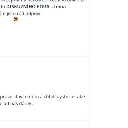
 do
DISKUZNÍHO FÓRA – téma
vám jistě rád odpoví.
právě stavíte dům a chtěli byste se také
áte od nás dárek.