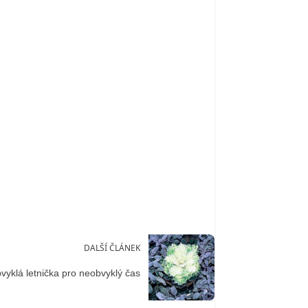
DALŠÍ ČLÁNEK
vyklá letnička pro neobvyklý čas