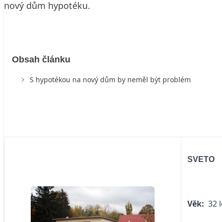
nový dům hypotéku.
Obsah článku
S hypotékou na nový dům by neměl být problém
SVETO
Věk:
32 