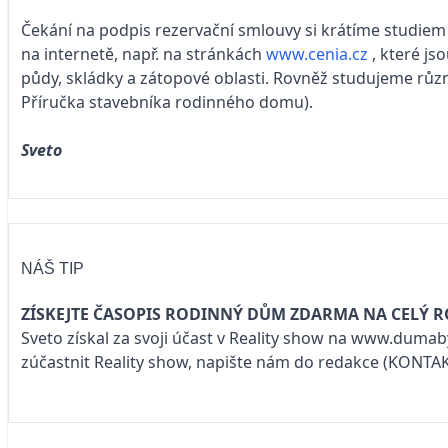
Čekání na podpis rezervační smlouvy si krátíme studiem
na internetě, např. na stránkách
www.cenia.cz
, které j
půdy, skládky a zátopové oblasti. Rovněž studujeme různé
Příručka stavebníka rodinného domu).
Sveto
NÁŠ TIP
ZÍSKEJTE ČASOPIS RODINNÝ DŮM ZDARMA NA CELÝ R
Sveto získal za svoji účast v Reality show na
www.dumaby
zúčastnit Reality show, napište nám do redakce
(KONTA