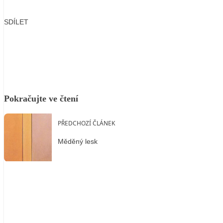
SDÍLET
Facebook
X
LinkedIn
Email
Pokračujte ve čtení
PŘEDCHOZÍ ČLÁNEK
Měděný lesk