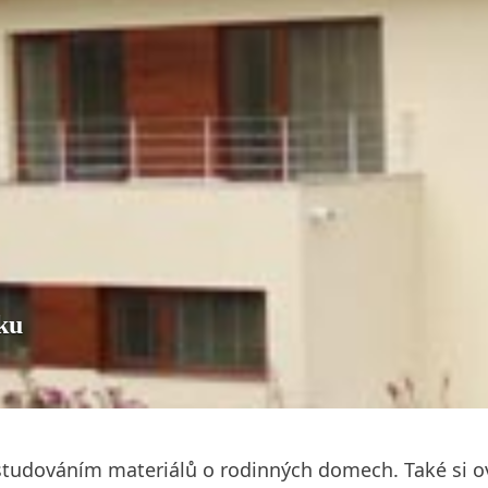
ku
 studováním materiálů o rodinných domech. Také si ov