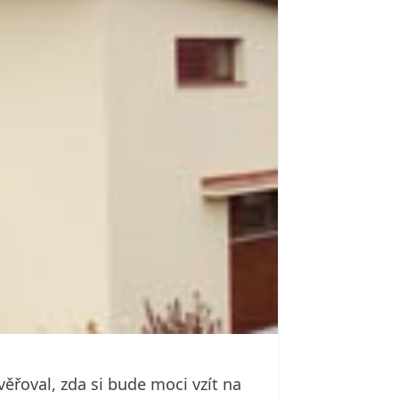
ěřoval, zda si bude moci vzít na