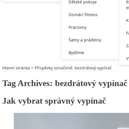
Dětské pokoje
R
e
Domácí fitness
K
Pracovny
F
Šatny a prádelny
Z
Bydlíme
V
Hlavní stránka
> Příspěvky označené: bezdrátový vypínač
Tag Archives:
bezdrátový vypínač
Jak vybrat správný vypínač