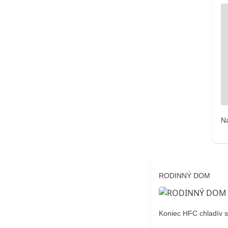
N
RODINNÝ DOM
Koniec HFC chladív s