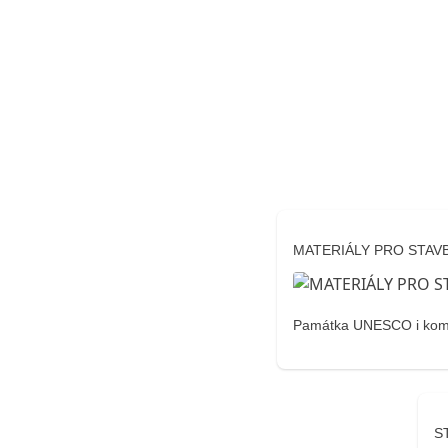
MATERIÁLY PRO STAV
Památka UNESCO i komuni
S