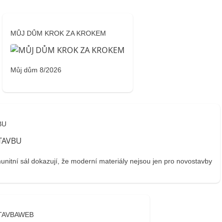
MŮJ DŮM KROK ZA KROKEM
Můj dům 8/2026
BU
tní sál dokazují, že moderní materiály nejsou jen pro novostavby
TAVBAWEB