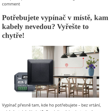
on Zaostřeno na nadkrokevní zateplení
comment
Potřebujete vypínač v místě, kam
kabely nevedou? Vyřešte to
chytře!
Vypínač přesně tam, kde ho potřebujete – bez vrtání,