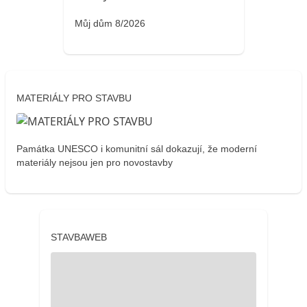
Můj dům 8/2026
MATERIÁLY PRO STAVBU
Památka UNESCO i komunitní sál dokazují, že moderní
materiály nejsou jen pro novostavby
STAVBAWEB