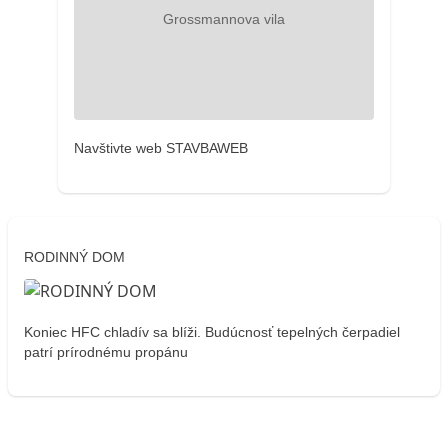
Navštivte web STAVBAWEB
RODINNÝ DOM
Koniec HFC chladív sa blíži. Budúcnosť tepelných čerpadiel
patrí prírodnému propánu