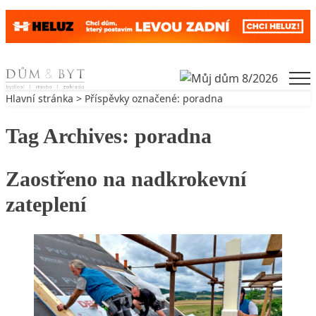
Skip to content
Men
Hlavní stránka
> Příspěvky označené: poradna
Tag Archives:
poradna
Zaostřeno na nadkrokevní
zateplení