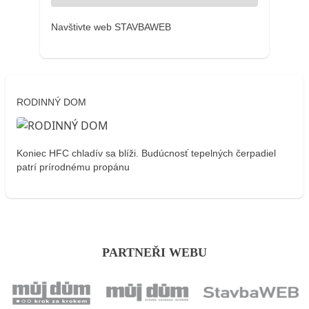
Navštivte web STAVBAWEB
RODINNÝ DOM
Koniec HFC chladív sa blíži. Budúcnosť tepelných čerpadiel
patrí prírodnému propánu
PARTNEŘI WEBU