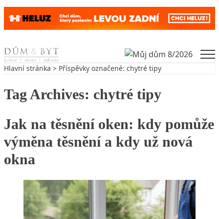
Skip to content
Men
Hlavní stránka
> Příspěvky označené: chytré tipy
Tag Archives:
chytré tipy
Jak na těsnění oken: kdy pomůže
výměna těsnění a kdy už nová
okna