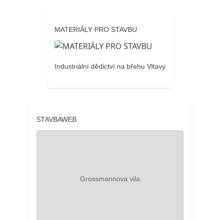
MATERIÁLY PRO STAVBU
Industriální dědictví na břehu Vltavy
STAVBAWEB