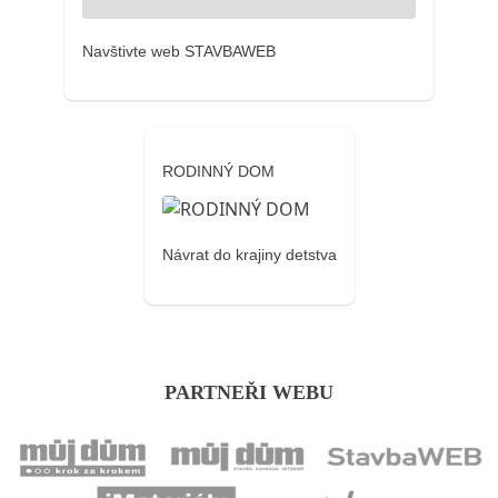
Navštivte web STAVBAWEB
RODINNÝ DOM
Návrat do krajiny detstva
PARTNEŘI WEBU