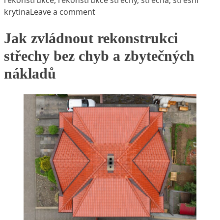
on Rekonstrukce střechy bez zby
krytina
Leave a comment
Jak zvládnout rekonstrukci
střechy bez chyb a zbytečných
nákladů