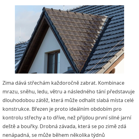
Zima dává střechám každoročně zabrat. Kombinace
mrazu, sněhu, ledu, větru a následného tání představuje
dlouhodobou zátěž, která může odhalit slabá místa celé
konstrukce. Březen je proto ideálním obdobím pro
kontrolu střechy a to dříve, než přijdou první silné jarní
deště a bouřky. Drobná závada, která se po zimě zdá
nenápadná, se může během několika týdnů