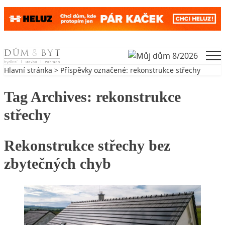
Skip to content
Men
Hlavní stránka
> Příspěvky označené: rekonstrukce střechy
Tag Archives:
rekonstrukce
střechy
Rekonstrukce střechy bez
zbytečných chyb