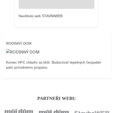
Navštivte web STAVBAWEB
RODINNÝ DOM
Koniec HFC chladív sa blíži. Budúcnosť tepelných čerpadiel
patrí prírodnému propánu
PARTNEŘI WEBU