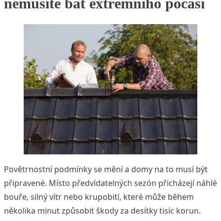
nemusíte bát extrémního počasí
Povětrnostní podmínky se mění a domy na to musí být
připravené. Místo předvídatelných sezón přicházejí náhlé
bouře, silný vítr nebo krupobití, které může během
několika minut způsobit škody za desítky tisíc korun.