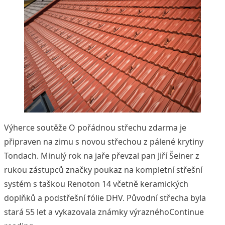
Výherce soutěže O pořádnou střechu zdarma je
připraven na zimu s novou střechou z pálené krytiny
Tondach. Minulý rok na jaře převzal pan Jiří Šeiner z
rukou zástupců značky poukaz na kompletní střešní
systém s taškou Renoton 14 včetně keramických
doplňků a podstřešní fólie DHV. Původní střecha byla
stará 55 let a vykazovala známky výrazného
Continue