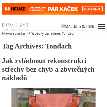
Skip to content
Men
Hlavní stránka
> Příspěvky označené: Tondach
Tag Archives:
Tondach
Jak zvládnout rekonstrukci
střechy bez chyb a zbytečných
nákladů