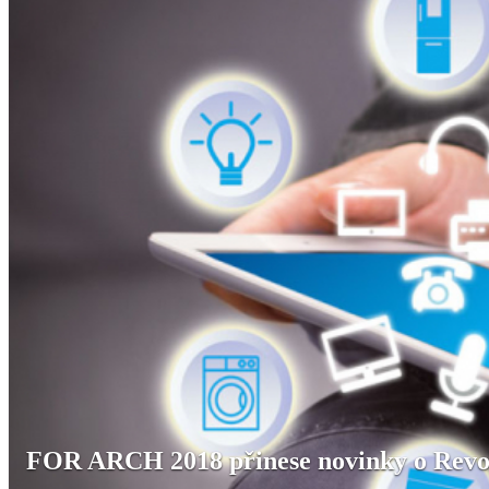
FOR ARCH 2018 přinese novinky o Revolu