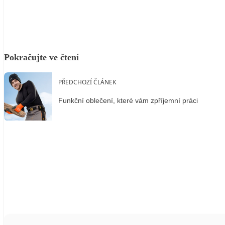
Pokračujte ve čtení
PŘEDCHOZÍ ČLÁNEK
Funkční oblečení, které vám zpříjemní práci