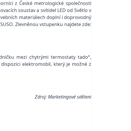
borníci z České metrologické společnosti
vacích soustav a svítidel LED od Světlo v
tavebních materiálech doplní i doprovodný
 SUSO. Zlevněnou vstupenku najdete zde:
ničku mezi chytrými termostaty tado°,
dispozici elektromobil, který je možné z
Zdroj: Marketingové sdělení