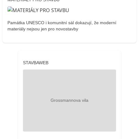
Památka UNESCO i komunitní sál dokazují, že moderní
materiály nejsou jen pro novostavby
STAVBAWEB