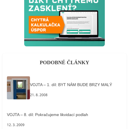
PODOBNÉ ČLÁNKY
VOJTA – 1. díl: BYT NÁM BUDE BRZY MALÝ
21. 8. 2008
VOJTA – 8. díl: Pokračujeme likvidací podlah
12. 3. 2009