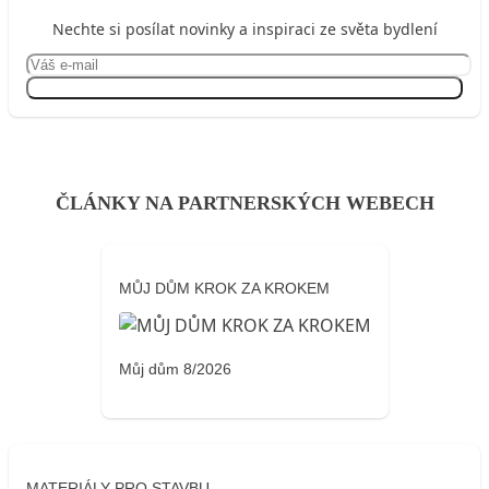
Nechte si posílat novinky a inspiraci ze světa bydlení
Přihlásit se
ČLÁNKY NA PARTNERSKÝCH WEBECH
MŮJ DŮM KROK ZA KROKEM
Můj dům 8/2026
MATERIÁLY PRO STAVBU