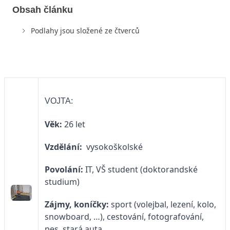
Obsah článku
Podlahy jsou složené ze čtverců
VOJTA:
Věk:
26 let
Vzdělání:
vysokoškolské
Povolání:
IT, VŠ student (doktorandské
studium)
Zájmy, koníčky:
sport (volejbal, lezení, kolo,
snowboard, …), cestování, fotografování,
pes, stará auta