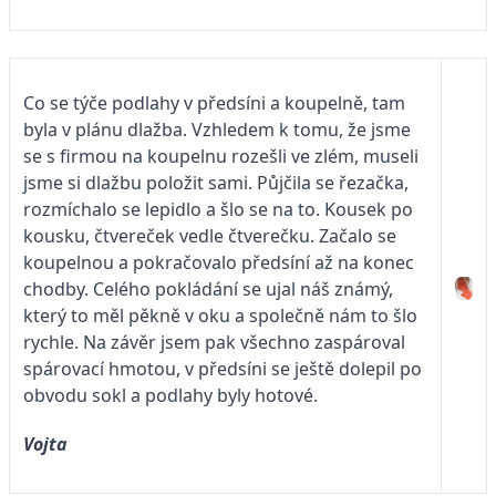
Co se týče podlahy v předsíni a koupelně, tam
byla v plánu dlažba. Vzhledem k tomu, že jsme
se s firmou na koupelnu rozešli ve zlém, museli
jsme si dlažbu položit sami. Půjčila se řezačka,
rozmíchalo se lepidlo a šlo se na to. Kousek po
kousku, čtvereček vedle čtverečku. Začalo se
koupelnou a pokračovalo předsíní až na konec
chodby. Celého pokládání se ujal náš známý,
který to měl pěkně v oku a společně nám to šlo
rychle. Na závěr jsem pak všechno zaspároval
spárovací hmotou, v předsíni se ještě dolepil po
obvodu sokl a podlahy byly hotové.
Vojta