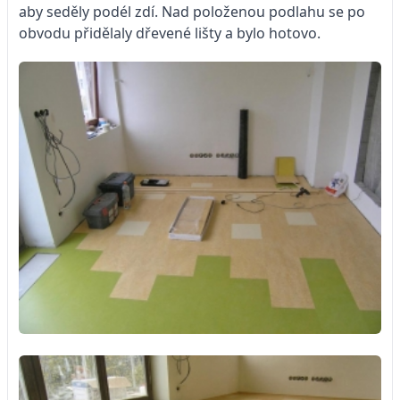
aby seděly podél zdí. Nad položenou podlahu se po
obvodu přidělaly dřevené lišty a bylo hotovo.