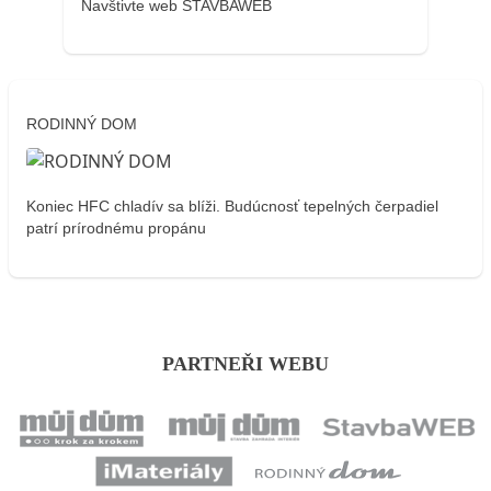
Navštivte web STAVBAWEB
RODINNÝ DOM
Koniec HFC chladív sa blíži. Budúcnosť tepelných čerpadiel
patrí prírodnému propánu
PARTNEŘI WEBU