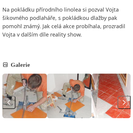
Na pokládku přírodního linolea si pozval Vojta
šikovného podlaháře, s pokládkou dlažby pak
pomohl známý. Jak celá akce probíhala, prozradil
Vojta v dalším díle reality show.
Galerie