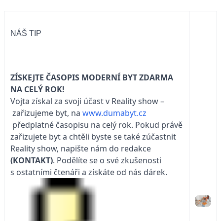
NÁŠ TIP
ZÍSKEJTE ČASOPIS
MODERNÍ BYT
ZDARMA
NA CELÝ ROK!
Vojta získal za svoji účast v Reality show –
zařizujeme byt, na
www.dumabyt.cz
předplatné časopisu na celý rok. Pokud právě
zařizujete byt a chtěli byste se také zúčastnit
Reality show, napište nám do redakce
(
KONTAKT)
. Podělíte se o své zkušenosti
s ostatními čtenáři a získáte od nás dárek.