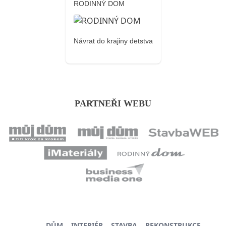
RODINNÝ DOM
Návrat do krajiny detstva
PARTNEŘI WEBU
DŮM
INTERIÉR
STAVBA
REKONSTRUKCE