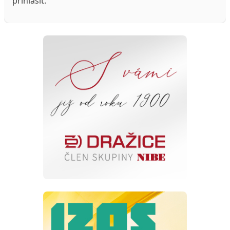
přihlásit
.