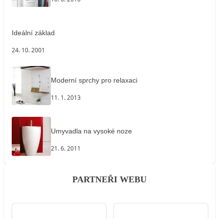
Ideální základ
24. 10. 2001
Moderní sprchy pro relaxaci
11. 1. 2013
Umyvadla na vysoké noze
21. 6. 2011
PARTNEŘI WEBU