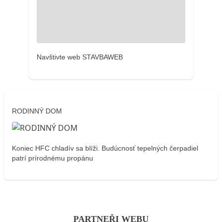
Navštivte web STAVBAWEB
RODINNÝ DOM
Koniec HFC chladív sa blíži. Budúcnosť tepelných čerpadiel
patrí prírodnému propánu
PARTNEŘI WEBU