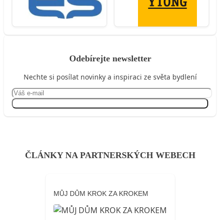
Odebírejte newsletter
Nechte si posílat novinky a inspiraci ze světa bydlení
Přihlásit se
ČLÁNKY NA PARTNERSKÝCH WEBECH
MŮJ DŮM KROK ZA KROKEM