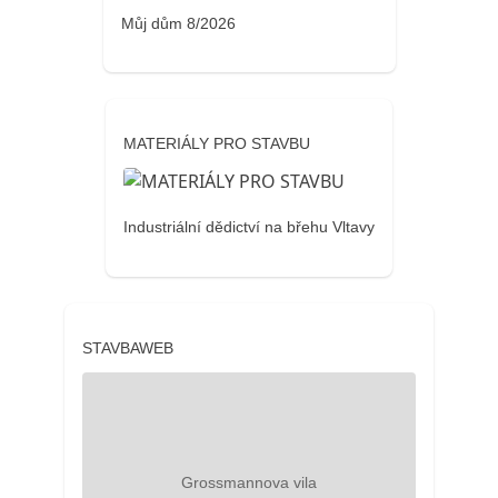
Můj dům 8/2026
MATERIÁLY PRO STAVBU
Industriální dědictví na břehu Vltavy
STAVBAWEB