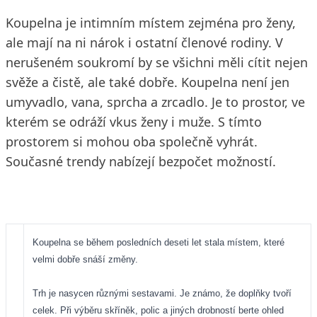
Koupelna je intimním místem zejména pro ženy,
ale mají na ni nárok i ostatní členové rodiny. V
nerušeném soukromí by se všichni měli cítit nejen
svěže a čistě, ale také dobře. Koupelna není jen
umyvadlo, vana, sprcha a zrcadlo. Je to prostor, ve
kterém se odráží vkus ženy i muže. S tímto
prostorem si mohou oba společně vyhrát.
Současné trendy nabízejí bezpočet možností.
Koupelna se během posledních deseti let stala místem, které
velmi dobře snáší změny.
Trh je nasycen různými sestavami. Je známo, že doplňky tvoří
celek. Při výběru skříněk, polic a jiných drobností berte ohled