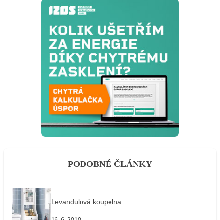
PODOBNÉ ČLÁNKY
Levandulová koupelna
16. 6. 2010