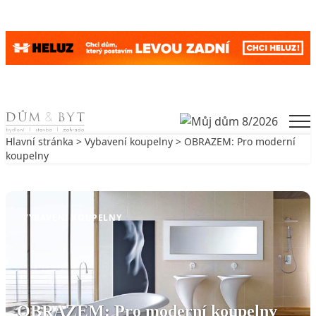
Skip to content
Men
Hlavní stránka
>
Vybavení koupelny
> OBRAZEM: Pro moderní
koupelny
Zpět na Vybavení koupelny
VYBAVENÍ KOUPELNY
OBRAZEM: Pro moderní koupelny