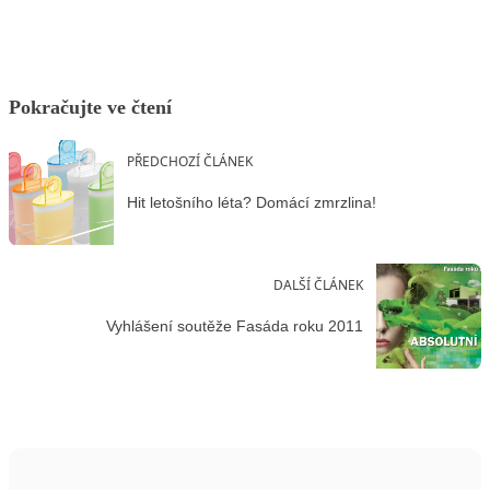
Pokračujte ve čtení
PŘEDCHOZÍ ČLÁNEK
Hit letošního léta? Domácí zmrzlina!
DALŠÍ ČLÁNEK
Vyhlášení soutěže Fasáda roku 2011