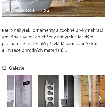
19. 4. 2012
1 min. čtení
Retro nábytek, ornamenty a zdobné prvky nahradil
vzdušný a velmi odlehčený nábytek s lesklými
plochami, z materiálů převládá satinované sklo
a imitace přírodních materiálů…
Galerie