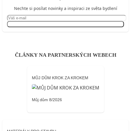
Nechte si posílat novinky a inspiraci ze světa bydlení
Přihlásit se
ČLÁNKY NA PARTNERSKÝCH WEBECH
MŮJ DŮM KROK ZA KROKEM
Můj dům 8/2026