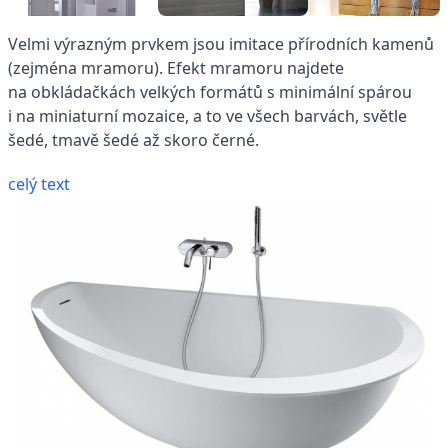
Velmi výrazným prvkem jsou imitace přírodních kamenů
(zejména mramoru). Efekt mramoru najdete
na obkládačkách velkých formátů s minimální spárou
i na miniaturní mozaice, a to ve všech barvách, světle
šedé, tmavě šedé až skoro černé.
celý text