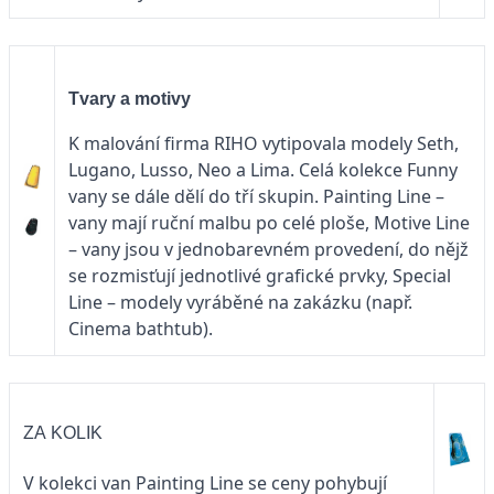
Tvary a motivy
K malování firma RIHO vytipovala modely Seth,
Lugano, Lusso, Neo a Lima. Celá kolekce Funny
vany se dále dělí do tří skupin. Painting Line –
vany mají ruční malbu po celé ploše, Motive Line
– vany jsou v jednobarevném provedení, do nějž
se rozmisťují jednotlivé grafické prvky, Special
Line – modely vyráběné na zakázku (např.
Cinema bathtub).
ZA KOLIK
V kolekci van Painting Line se ceny pohybují