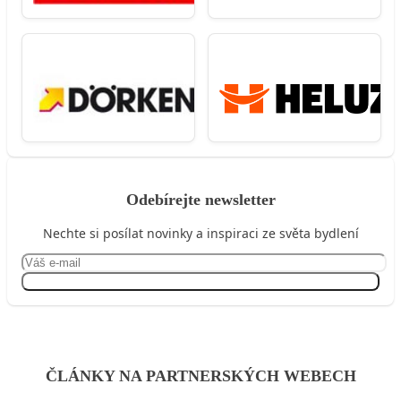
Odebírejte newsletter
Nechte si posílat novinky a inspiraci ze světa bydlení
Přihlásit se
ČLÁNKY NA PARTNERSKÝCH WEBECH