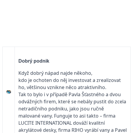
Dobrý podnik
Když dobrý nápad najde někoho,
kdo je ochoten do něj investovat a zrealizovat
ho, většinou vznikne něco atraktivního.
Tak to bylo i v případě Pavla Šťastného a dvou
odvážných firem, které se nebály pustit do zcela
netradičního podniku, jako jsou ručně
malované vany. Funguje to asi takto – firma
LUCITE INTERNATIONAL dováží kvalitní
akrylátové desky, firma RIHO vyrábí vany a Pavel