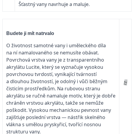
Šťastný vany navrhuje a maluje.
Budete ji mít natrvalo
O životnost samotné vany i uměleckého díla
na ní namalovaného se nemusíte obávat.
Povrchová vrstva vany je z transparentního
akrylátu Lucite, který se vyznačuje vysokou
povrchovou tvrdostí, vynikající tvárností
a dlouhou životností, je odolný i vůči běžným
čisticím prostředkům. Na rubovou stranu
akrylátu se ručně namaluje motiv, který je dobře
chráněn vrstvou akrylátu, takže se nemůže
poškodit. Vysokou mechanickou pevnost vany
zajišťuje poslední vrstva — nástřik skelného
vlákna s umělou pryskyřicí, tvořící nosnou
strukturu vany.