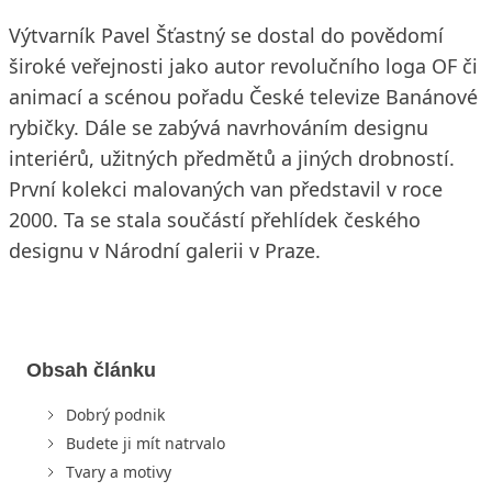
Výtvarník Pavel Šťastný se dostal do povědomí
široké veřejnosti jako autor revolučního loga OF či
animací a scénou pořadu České televize Banánové
rybičky. Dále se zabývá navrhováním designu
interiérů, užitných předmětů a jiných drobností.
První kolekci malovaných van představil v roce
2000. Ta se stala součástí přehlídek českého
designu v Národní galerii v Praze.
Obsah článku
Dobrý podnik
Budete ji mít natrvalo
Tvary a motivy