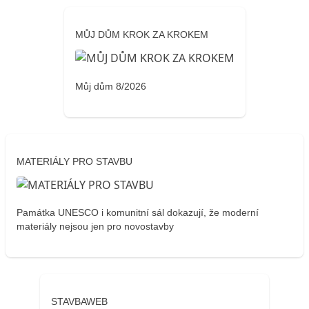
MŮJ DŮM KROK ZA KROKEM
Můj dům 8/2026
MATERIÁLY PRO STAVBU
Památka UNESCO i komunitní sál dokazují, že moderní
materiály nejsou jen pro novostavby
STAVBAWEB