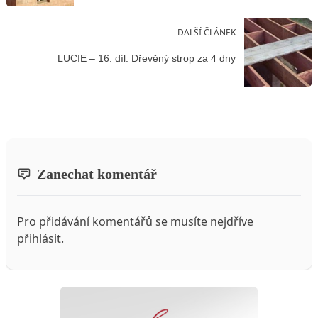
DALŠÍ ČLÁNEK
LUCIE – 16. díl: Dřevěný strop za 4 dny
Zanechat komentář
Pro přidávání komentářů se musíte nejdříve
přihlásit
.