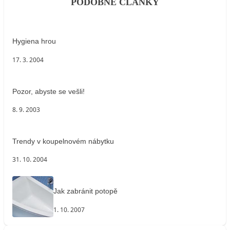
PODOBNÉ ČLÁNKY
Hygiena hrou
17. 3. 2004
Pozor, abyste se vešli!
8. 9. 2003
Trendy v koupelnovém nábytku
31. 10. 2004
Jak zabránit potopě
1. 10. 2007