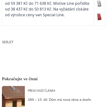
od 59 381 Kč do 71 638 Kč. Motive Line pořídíte
od 38 437 Kč do 50 813 Kč. Na vyžádání získáte
od výrobce ceny van Special Line.
SDÍLET
Facebook
X
LinkedIn
Email
Pokračujte ve čtení
PŘEDCHOZÍ ČLÁNEK
JAN – 13. díl: Dům má nová okna a dveře