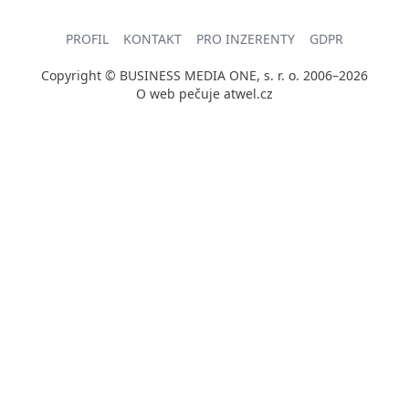
PROFIL
KONTAKT
PRO INZERENTY
GDPR
Copyright © BUSINESS MEDIA ONE, s. r. o. 2006–2026