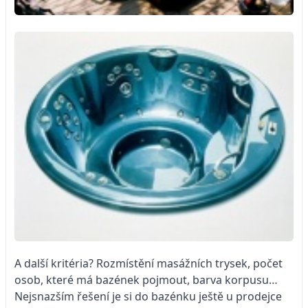
A další kritéria? Rozmístění masážních trysek, počet
osob, které má bazének pojmout, barva korpusu…
Nejsnazším řešení je si do bazénku ještě u prodejce