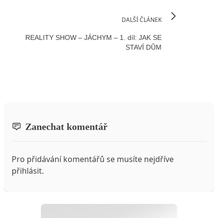
DALŠÍ ČLÁNEK
REALITY SHOW – JÁCHYM – 1. díl: JAK SE
STAVÍ DŮM
Zanechat komentář
Pro přidávání komentářů se musíte nejdříve
přihlásit
.