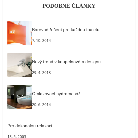
PODOBNÉ ČLÁNKY
Barevné řešení pro každou toaletu
7. 10. 2014
Nový trend v koupelnovém designu
29. 4. 2013
Omlazovací hydromasáž
20. 6. 2014
Pro dokonalou relaxaci
13. 5. 2003