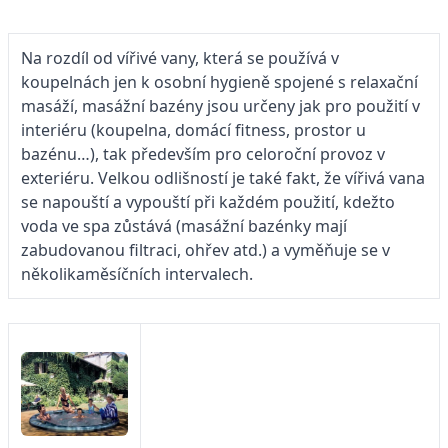
Na rozdíl od vířivé vany, která se používá v
koupelnách jen k osobní hygieně spojené s relaxační
masáží, masážní bazény jsou určeny jak pro použití v
interiéru (koupelna, domácí fitness, prostor u
bazénu…), tak především pro celoroční provoz v
exteriéru. Velkou odlišností je také fakt, že vířivá vana
se napouští a vypouští při každém použití, kdežto
voda ve spa zůstává (masážní bazénky mají
zabudovanou filtraci, ohřev atd.) a vyměňuje se v
několikaměsíčních intervalech.