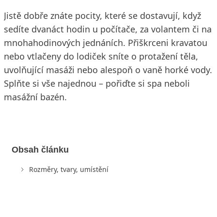
Jistě dobře znáte pocity, které se dostavují, když
sedíte dvanáct hodin u počítače, za volantem či na
mnohahodinových jednáních. Přiškrceni kravatou
nebo vtlačeny do lodiček sníte o protažení těla,
uvolňující masáži nebo alespoň o vaně horké vody.
Splňte si vše najednou – pořiďte si spa neboli
masážní bazén.
Obsah článku
Rozměry, tvary, umístění