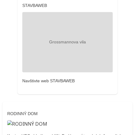
STAVBAWEB
Navštivte web STAVBAWEB
RODINNÝ DOM