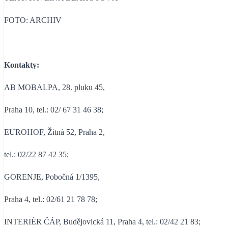
FOTO: ARCHIV
Kontakty:
AB MOBALPA, 28. pluku 45,
Praha 10, tel.: 02/ 67 31 46 38;
EUROHOF, Žitná 52, Praha 2,
tel.: 02/22 87 42 35;
GORENJE, Pobočná 1/1395,
Praha 4, tel.: 02/61 21 78 78;
INTERIÉR ČÁP, Budějovická 11, Praha 4, tel.: 02/42 21 83;