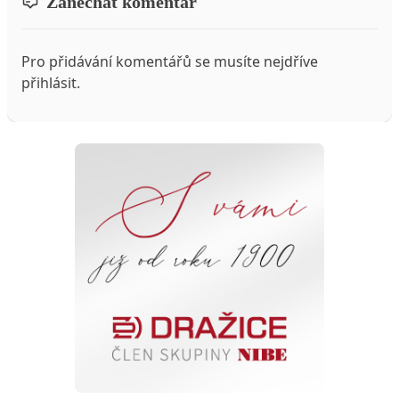
Zanechat komentář
Pro přidávání komentářů se musíte nejdříve
přihlásit
.