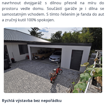
navrhnout dvojgaráž s dílnou přesně na míru do
prostoru vedle domu. Součástí garáže je i dílna se
samostatným vchodem. S tímto řešením je fanda do aut
a zručný kutil 100% spokojen.
Rychlá výstavba bez nepořádku