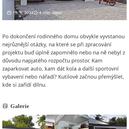
19. 9. 2024
4 min. čtení
Po dokončení rodinného domu obvykle vyvstanou
nejrůznější otázky, na které se při zpracování
projektu buď úplně zapomnělo nebo na ně nebyl z
důvodu napjatého rozpočtu prostor. Kam
zaparkovat auto, kam dát kola a další sportovní
vybavení nebo nářadí? Kutilové začnou přemýšlet,
kde si zařídí dílnu.
Galerie