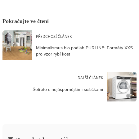
Pokračujte ve čtení
PŘEDCHOZÍ ČLÁNEK
Minimalismus bio podlah PURLINE: Formáty XXS
pro vzor rybí kost
DALŠÍ ČLÁNEK
Šetřete s nejúspornějšími sušičkami