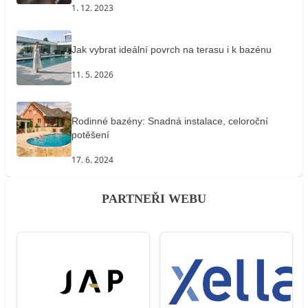
1. 12. 2023
Jak vybrat ideální povrch na terasu i k bazénu
11. 5. 2026
Rodinné bazény: Snadná instalace, celoroční
potěšení
17. 6. 2024
PARTNEŘI WEBU