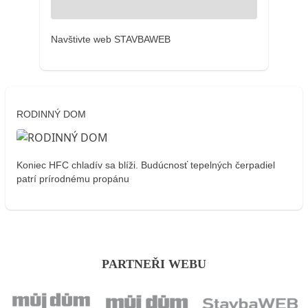
Navštivte web STAVBAWEB
RODINNÝ DOM
Koniec HFC chladív sa blíži. Budúcnosť tepelných čerpadiel
patrí prírodnému propánu
PARTNEŘI WEBU