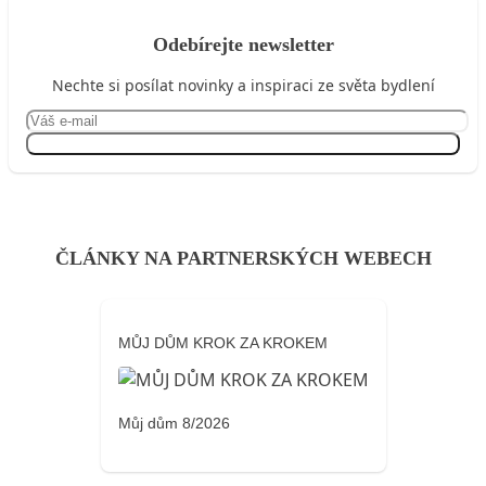
Odebírejte newsletter
Nechte si posílat novinky a inspiraci ze světa bydlení
Přihlásit se
ČLÁNKY NA PARTNERSKÝCH WEBECH
MŮJ DŮM KROK ZA KROKEM
Můj dům 8/2026