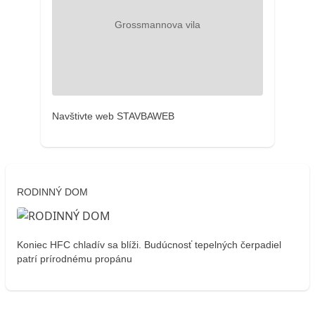
Navštivte web STAVBAWEB
RODINNÝ DOM
Koniec HFC chladív sa blíži. Budúcnosť tepelných čerpadiel
patrí prírodnému propánu