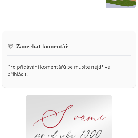
Zanechat komentář
Pro přidávání komentářů se musíte nejdříve
přihlásit
.