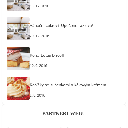
13. 12. 2016
Vánoční cukroví: Upečeno raz dva!
20. 12. 2016
Koláč Lotus Biscoff
10. 9. 2016
Košíčky se sušenkami a kávovým krémem
2. 8. 2016
PARTNEŘI WEBU