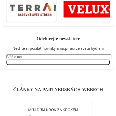
Odebírejte newsletter
Nechte si posílat novinky a inspiraci ze světa bydlení
Přihlásit se
ČLÁNKY NA PARTNERSKÝCH WEBECH
MŮJ DŮM KROK ZA KROKEM