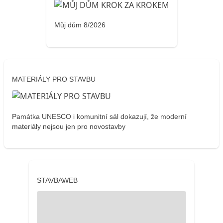
Můj dům 8/2026
MATERIÁLY PRO STAVBU
Památka UNESCO i komunitní sál dokazují, že moderní
materiály nejsou jen pro novostavby
STAVBAWEB