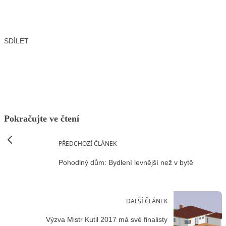
SDÍLET
Facebook
X
LinkedIn
Email
Pokračujte ve čtení
PŘEDCHOZÍ ČLÁNEK
Pohodlný dům: Bydlení levnější než v bytě
DALŠÍ ČLÁNEK
Výzva Mistr Kutil 2017 má své finalisty