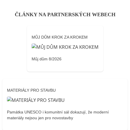
ČLÁNKY NA PARTNERSKÝCH WEBECH
MŮJ DŮM KROK ZA KROKEM
Můj dům 8/2026
MATERIÁLY PRO STAVBU
Památka UNESCO i komunitní sál dokazují, že moderní
materiály nejsou jen pro novostavby