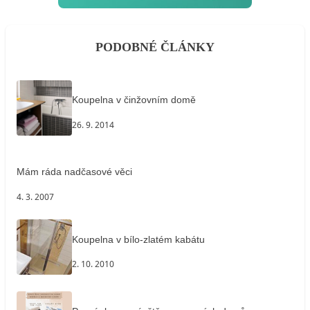
PODOBNÉ ČLÁNKY
Koupelna v činžovním domě
26. 9. 2014
Mám ráda nadčasové věci
4. 3. 2007
Koupelna v bílo-zlatém kabátu
2. 10. 2010