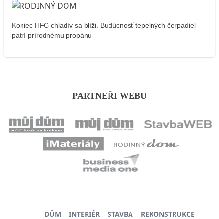
Koniec HFC chladív sa blíži. Budúcnosť tepelných čerpadiel
patrí prírodnému propánu
PARTNEŘI WEBU
DŮM
INTERIÉR
STAVBA
REKONSTRUKCE