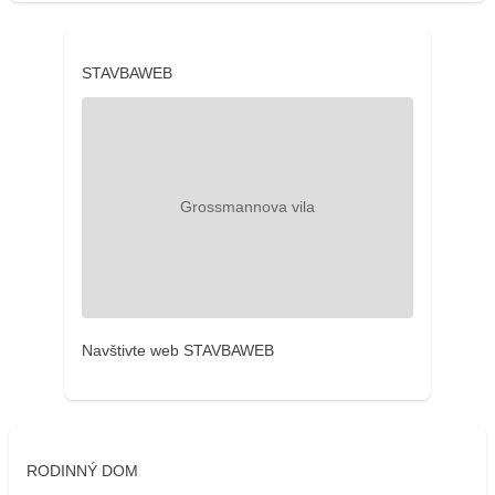
STAVBAWEB
Navštivte web STAVBAWEB
RODINNÝ DOM