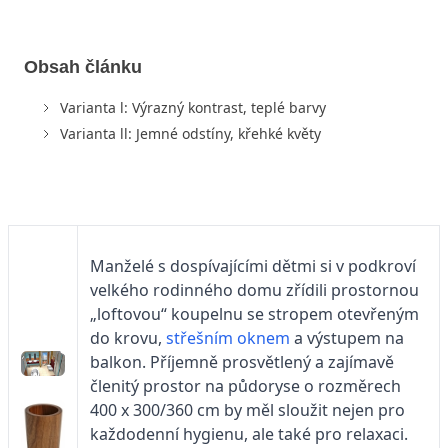
Obsah článku
Varianta l: Výrazný kontrast, teplé barvy
Varianta ll: Jemné odstíny, křehké květy
Manželé s dospívajícími dětmi si v podkroví
velkého rodinného domu zřídili prostornou
„loftovou“ koupelnu se stropem otevřeným
do krovu,
střešním oknem
a výstupem na
balkon. Příjemně prosvětlený a zajímavě
členitý prostor na půdoryse o rozměrech
400 x 300/360 cm by měl sloužit nejen pro
každodenní hygienu, ale také pro relaxaci.