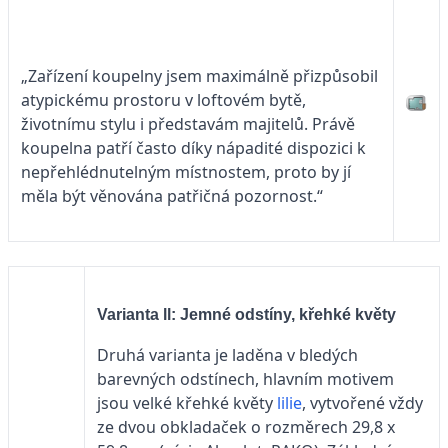
„Zařízení koupelny jsem maximálně přizpůsobil
atypickému prostoru v loftovém bytě,
životnímu stylu i představám majitelů. Právě
koupelna patří často díky nápadité dispozici k
nepřehlédnutelným místnostem, proto by jí
měla být věnována patřičná pozornost.“
Varianta ll: Jemné odstíny, křehké květy
Druhá varianta je laděna v bledých
barevných odstínech, hlavním motivem
jsou velké křehké květy
lilie
, vytvořené vždy
ze dvou obkladaček o rozměrech 29,8 x