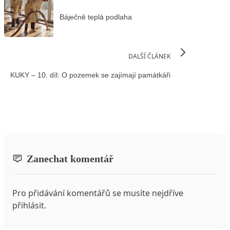
Báječně teplá podlaha
DALŠÍ ČLÁNEK
KUKY – 10. díl: O pozemek se zajímají památkáři
Zanechat komentář
Pro přidávání komentářů se musíte nejdříve
přihlásit
.