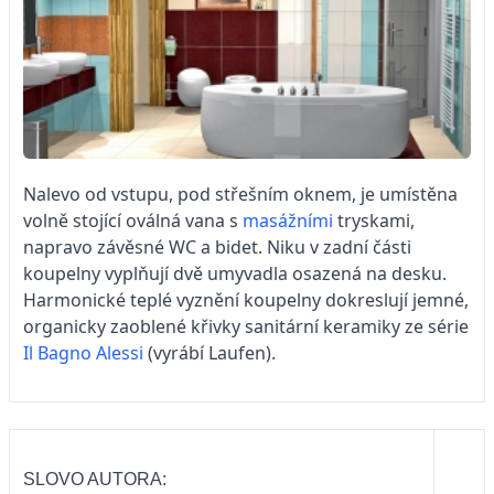
Nalevo od vstupu, pod střešním oknem, je umístěna
volně stojící oválná vana s
masážními
tryskami,
napravo závěsné WC a bidet. Niku v zadní části
koupelny vyplňují dvě umyvadla osazená na desku.
Harmonické teplé vyznění koupelny dokreslují jemné,
organicky zaoblené křivky sanitární keramiky ze série
Il Bagno Alessi
(vyrábí Laufen).
SLOVO AUTORA: