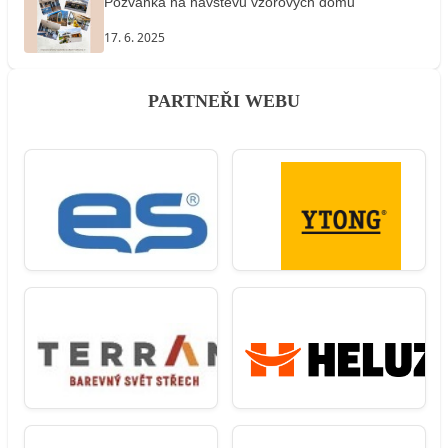
Pozvánka na návštěvu vzorových domů
17. 6. 2025
PARTNEŘI WEBU