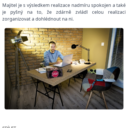
Majitel je s výsledkem realizace nadmíru spokojen a také
je pyšný na to, že zdárně zvládl celou realizaci
zorganizovat a dohlédnout na ni.
SDÍLET