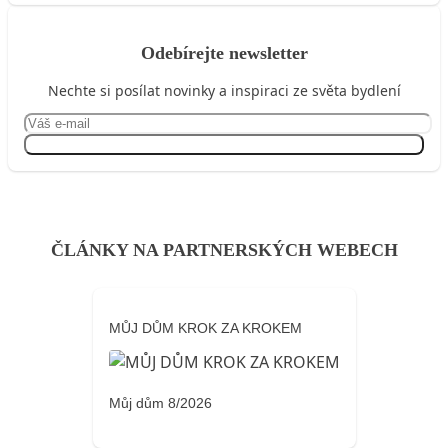
Odebírejte newsletter
Nechte si posílat novinky a inspiraci ze světa bydlení
Přihlásit se
ČLÁNKY NA PARTNERSKÝCH WEBECH
MŮJ DŮM KROK ZA KROKEM
Můj dům 8/2026