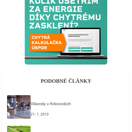
PODOBNÉ ČLÁNKY
Víkendy v Krkonoších
21. 1. 2010