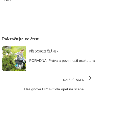
Facebook
X
LinkedIn
Email
Pokračujte ve čtení
PŘEDCHOZÍ ČLÁNEK
PORADNA: Práva a povinnosti exekutora
DALŠÍ ČLÁNEK
Designová DIY svítidla opět na scéně