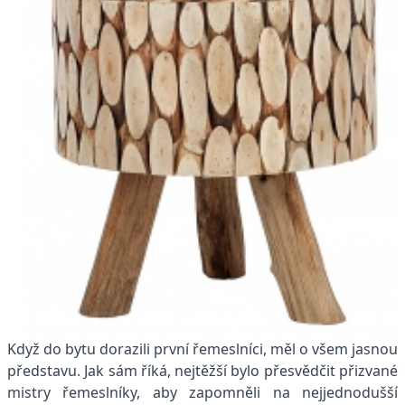
Když do bytu dorazili první řemeslníci, měl o všem jasnou
představu. Jak sám říká, nejtěžší bylo přesvědčit přizvané
mistry řemeslníky, aby zapomněli na nejjednodušší