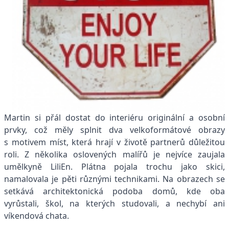
Martin si přál dostat do interiéru originální a osobní
prvky, což měly splnit dva velkoformátové obrazy
s motivem míst, která hrají v životě partnerů důležitou
roli. Z několika oslovených malířů je nejvíce zaujala
umělkyně LiliEn. Plátna pojala trochu jako skici,
namalovala je pěti různými technikami. Na obrazech se
setkává architektonická podoba domů, kde oba
vyrůstali, škol, na kterých studovali, a nechybí ani
víkendová chata.