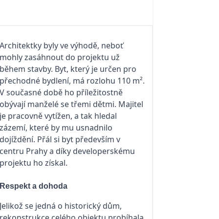
Architektky byly ve výhodě, neboť
mohly zasáhnout do projektu už
během stavby. Byt, který je určen pro
přechodné bydlení, má rozlohu 110 m².
V současné době ho příležitostně
obývají manželé se třemi dětmi. Majitel
je pracovně vytížen, a tak hledal
zázemí, které by mu usnadnilo
dojíždění. Přál si byt především v
centru Prahy a díky developerskému
projektu ho získal.
Respekt a dohoda
Jelikož se jedná o historický dům,
rekonstrukce celého objektu probíhala