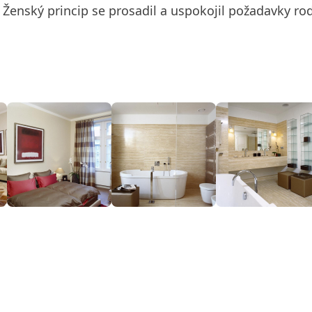
. Ženský princip se prosadil a uspokojil požadavky rod