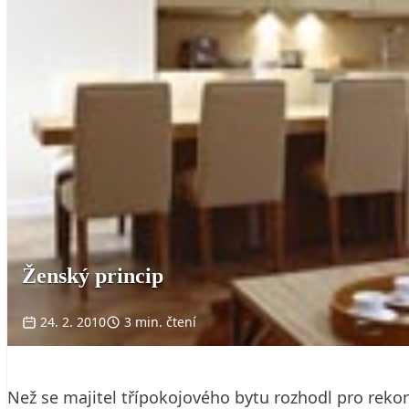
Ženský princip
24. 2. 2010
3 min. čtení
Než se majitel třípokojového bytu rozhodl pro rekonstr