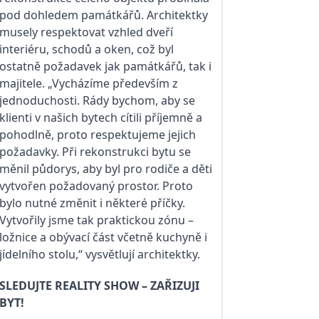
pod dohledem památkářů. Architektky
musely respektovat vzhled dveří
interiéru, schodů a oken, což byl
ostatně požadavek jak památkářů, tak i
majitele. „Vycházíme především z
jednoduchosti. Rády bychom, aby se
klienti v našich bytech cítili příjemně a
pohodlně, proto respektujeme jejich
požadavky. Při rekonstrukci bytu se
měnil půdorys, aby byl pro rodiče a děti
vytvořen požadovaný prostor. Proto
bylo nutné změnit i některé příčky.
Vytvořily jsme tak praktickou zónu –
ložnice a obývací část včetně kuchyně i
jídelního stolu,“ vysvětlují architektky.
SLEDUJTE
REALITY SHOW – ZAŘIZUJI
BYT!