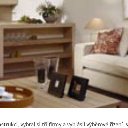
ukci, vybral si tři firmy a vyhlásil výběrové řízení. V