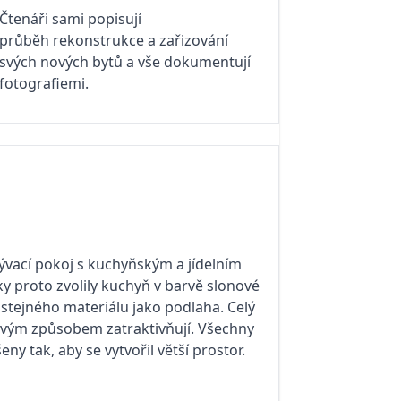
Čtenáři sami popisují
průběh rekonstrukce a zařizování
svých nových bytů a vše dokumentují
fotografiemi.
ývací pokoj s kuchyňským a jídelním
y proto zvolily kuchyň v barvě slonové
e stejného materiálu jako podlaha. Celý
r svým způsobem zatraktivňují. Všechny
y tak, aby se vytvořil větší prostor.