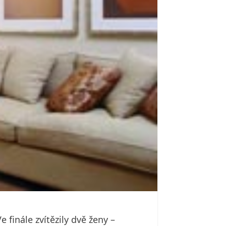
e finále zvítězily dvě ženy –