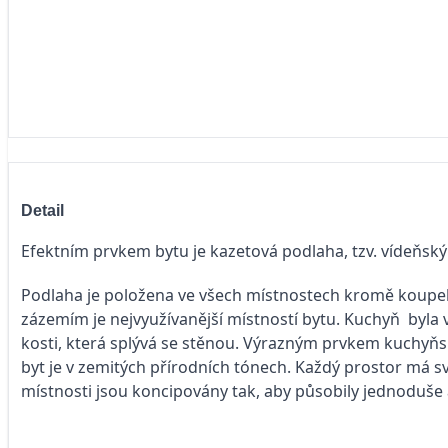
Detail
Efektním prvkem bytu je kazetová podlaha, tzv. vídeňský 
Podlaha je položena ve všech místnostech kromě koupeln
zázemím je nejvyužívanější místností bytu. Kuchyň byla 
kosti, která splývá se stěnou. Výrazným prvkem kuchyňskéh
byt je v zemitých přírodních tónech. Každý prostor má sv
místnosti jsou koncipovány tak, aby působily jednoduše a