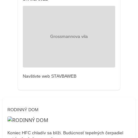
Navštivte web STAVBAWEB
RODINNÝ DOM
Koniec HFC chladív sa blíži. Budúcnosť tepelných čerpadiel