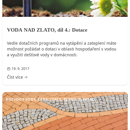
VODA NAD ZLATO, díl 4.: Dotace
Vedle dotačních programů na vytápění a zateplení máte
možnost požádat o dotaci v oblasti hospodaření s vodou
a využití dešťové vody v domácnosti.
19. 9. 2017
Číst více
ROZVODY VODY, KANALIZACE, PLYNU, ELEKTRO, ...