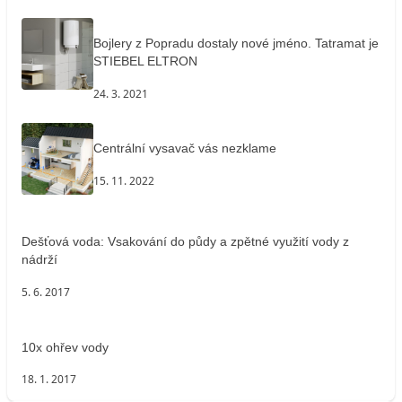
Bojlery z Popradu dostaly nové jméno. Tatramat je
STIEBEL ELTRON
24. 3. 2021
Centrální vysavač vás nezklame
15. 11. 2022
Dešťová voda: Vsakování do půdy a zpětné využití vody z
nádrží
5. 6. 2017
10x ohřev vody
18. 1. 2017