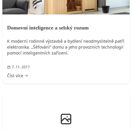
Domovní inteligence a selský rozum
K moderní rodinné výstavbě a bydlení neodmyslitelně patří
elektronika. „Šéfování“ domu a jeho provozních technologií
pomocí inteligentních zařízení.
7. 11. 2017
Číst více
ROZVODY VODY, KANALIZACE, PLYNU, ELEKTRO, ...