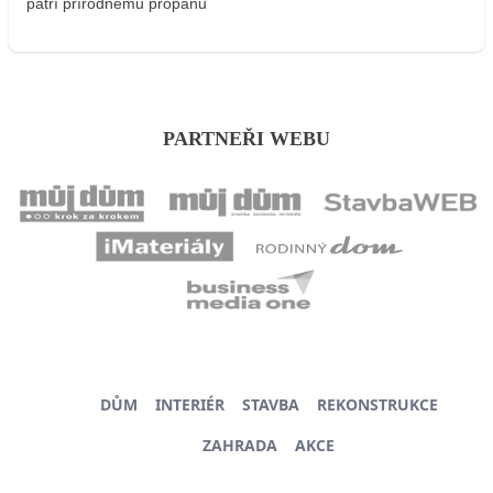
patrí prírodnému propánu
PARTNEŘI WEBU
DŮM
INTERIÉR
STAVBA
REKONSTRUKCE
ZAHRADA
AKCE