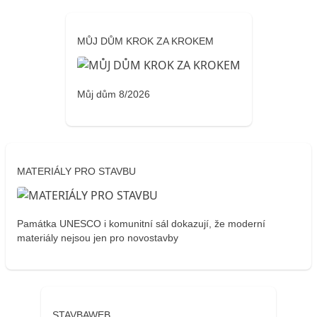
MŮJ DŮM KROK ZA KROKEM
Můj dům 8/2026
MATERIÁLY PRO STAVBU
Památka UNESCO i komunitní sál dokazují, že moderní
materiály nejsou jen pro novostavby
STAVBAWEB