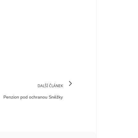
DALŠÍ ČLÁNEK
Penzion pod ochranou Sněžky