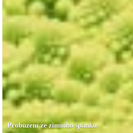
Probuzení ze zimního spánku