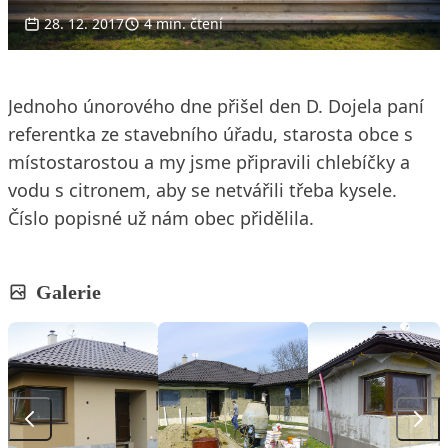
28. 12. 2017
4 min. čtení
Jednoho únorového dne přišel den D. Dojela paní
referentka ze stavebního úřadu, starosta obce s
místostarostou a my jsme připravili chlebíčky a
vodu s citronem, aby se netvářili třeba kysele.
Číslo popisné už nám obec přidělila.
Galerie