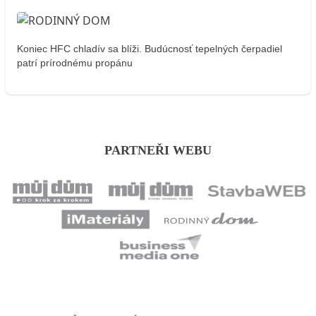
Koniec HFC chladív sa blíži. Budúcnosť tepelných čerpadiel
patrí prírodnému propánu
PARTNEŘI WEBU