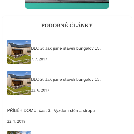
PODOBNÉ ČLÁNKY
BLOG: Jak jsme stavěli bungalov 15.
7. 7. 2017
BLOG: Jak jsme stavěli bungalov 13.
23. 6. 2017
PŘÍBĚH DOMU, část 3.: Vyzdění stěn a stropu
22. 1. 2019