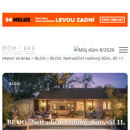
Skip to content
Men
Hlavní stránka
>
BLOG
> BLOG: Netradiční rodinný dům, díl 11.
Zpět na BLOG
BLOG
BLOG: Netradiční rodinný dům, díl 11.