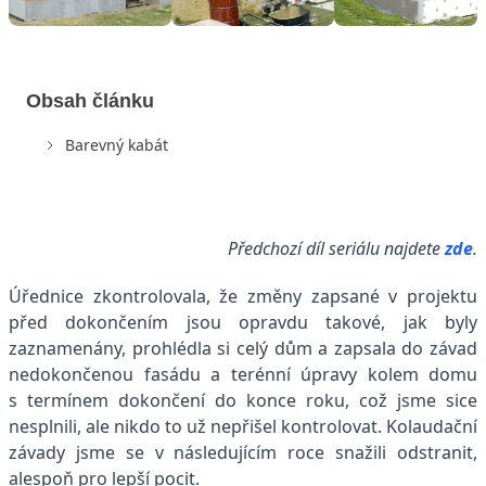
Obsah článku
Barevný kabát
Předchozí díl seriálu najdete
zde
.
Úřednice zkontrolovala, že změny zapsané v projektu
před dokončením jsou opravdu takové, jak byly
zaznamenány, prohlédla si celý dům a zapsala do závad
nedokončenou fasádu a terénní úpravy kolem domu
s termínem dokončení do konce roku, což jsme sice
nesplnili, ale nikdo to už nepřišel kontrolovat. Kolaudační
závady jsme se v následujícím roce snažili odstranit,
alespoň pro lepší pocit.