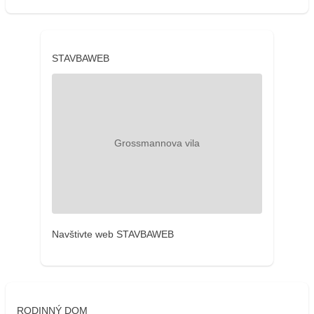
STAVBAWEB
Navštivte web STAVBAWEB
RODINNÝ DOM