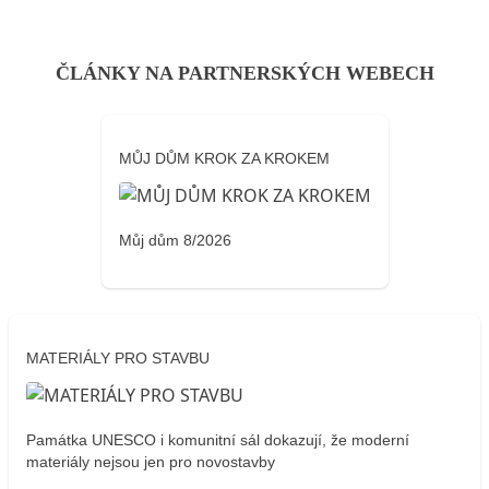
ČLÁNKY NA PARTNERSKÝCH WEBECH
MŮJ DŮM KROK ZA KROKEM
Můj dům 8/2026
MATERIÁLY PRO STAVBU
Památka UNESCO i komunitní sál dokazují, že moderní
materiály nejsou jen pro novostavby