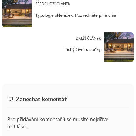
PŘEDCHOZÍ ČLÁNEK
Typologie skleniček: Pozvedněte plné číše!
DALŠÍ ČLÁNEK
Tichý život s daňky
Zanechat komentář
Pro přidávání komentářů se musíte nejdříve
přihlásit
.