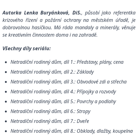
Autorka Lenka Buryánková, DiS.
, působí jako referentka
krizového řízení a požární ochrany na městském úřadě, je
dobrovolnou hasičkou. Má ráda mandaly a minerály, věnuje
se kreativním činnostem doma i na zahradě.
Všechny díly seriálu:
Netradiční rodinný dům, díl 1.: Představy, plány, cena
Netradiční rodinný dům, díl 2.: Základy
Netradiční rodinný dům, díl 3.: Obvodové zdi a střecha
Netradiční rodinný dům, díl 4.: Přípojky a rozvody
Netradiční rodinný dům, díl 5.: Povrchy a podlahy
Netradiční rodinný dům, díl 6.: Stropy
Netradiční rodinný dům, díl 7.: Dveře
Netradiční rodinný dům, díl 8.: Obklady, dlažby, koupelna